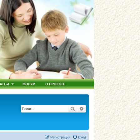
АТЬИ
ФОРУМ
О ПРОЕКТЕ
Поиск
Расширенный поиск
Регистрация
Вход