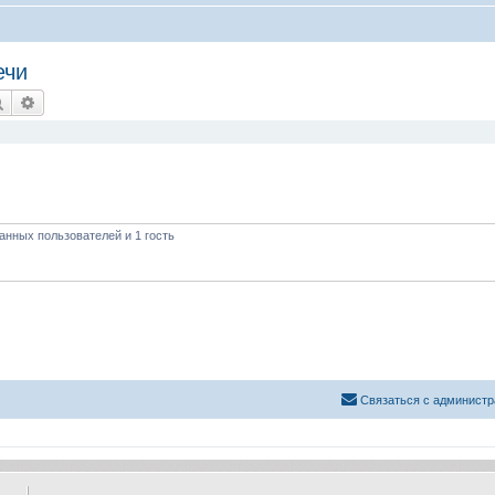
ечи
Поиск
Расширенный поиск
анных пользователей и 1 гость
Связаться с администр