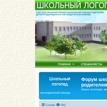
САЙТ ДЛЯ ОКАЗАНИЯ ПРОФЕССИОНАЛЬНОЙ ПОМОЩИ РОДИТЕЛЯМ
ДЕТЕЙ НУЖДАЮЩИХСЯ В ЛОГОПЕДИЧЕСКОЙ ПОМОЩИ
ГЛАВНАЯ
СПЕЦИАЛИСТЫ
Форум шко
родителям
Форум логопедов, де
логопедической помощи.
Ссылки
FAQ