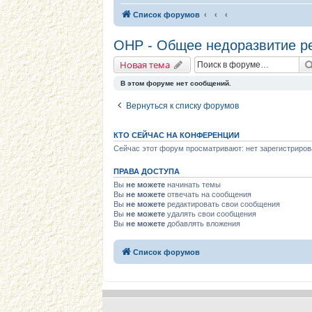
Список форумов
ОНР - Общее недоразвитие р
Новая тема
В этом форуме нет сообщений.
Вернуться к списку форумов
КТО СЕЙЧАС НА КОНФЕРЕНЦИИ
Сейчас этот форум просматривают: нет зарегистриров
ПРАВА ДОСТУПА
Вы
не можете
начинать темы
Вы
не можете
отвечать на сообщения
Вы
не можете
редактировать свои сообщения
Вы
не можете
удалять свои сообщения
Вы
не можете
добавлять вложения
Список форумов