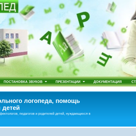
ПОСТАНОВКА ЗВУКОВ
ПРЕЗЕНТАЦИИ
ДОКУМЕНТАЦИЯ
СТ
льного логопеда, помощь
 детей
фектологов, педагогов и родителей детей, нуждающихся в