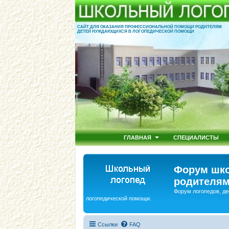
САЙТ ДЛЯ ОКАЗАНИЯ ПРОФЕССИОНАЛЬНОЙ ПОМОЩИ РОДИТЕЛЯМ
ДЕТЕЙ НУЖДАЮЩИХСЯ В ЛОГОПЕДИЧЕСКОЙ ПОМОЩИ
ГЛАВНАЯ
СПЕЦИАЛИСТЫ
Форум шко
родителям
Форум логопедов, де
логопедической помощи.
Ссылки
FAQ