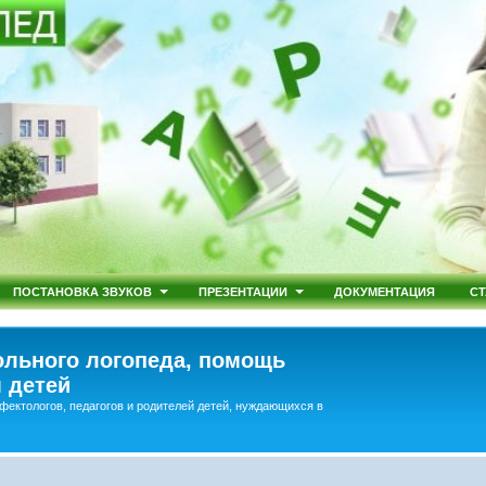
ПОСТАНОВКА ЗВУКОВ
ПРЕЗЕНТАЦИИ
ДОКУМЕНТАЦИЯ
СТ
льного логопеда, помощь
 детей
фектологов, педагогов и родителей детей, нуждающихся в