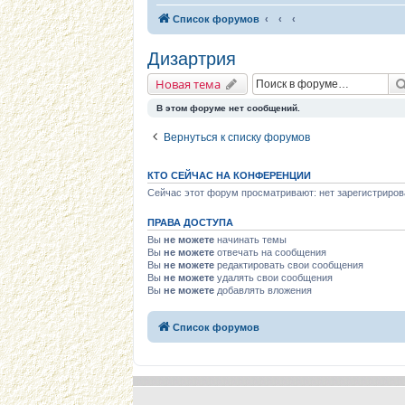
Список форумов
Дизартрия
Новая тема
В этом форуме нет сообщений.
Вернуться к списку форумов
КТО СЕЙЧАС НА КОНФЕРЕНЦИИ
Сейчас этот форум просматривают: нет зарегистриров
ПРАВА ДОСТУПА
Вы
не можете
начинать темы
Вы
не можете
отвечать на сообщения
Вы
не можете
редактировать свои сообщения
Вы
не можете
удалять свои сообщения
Вы
не можете
добавлять вложения
Список форумов