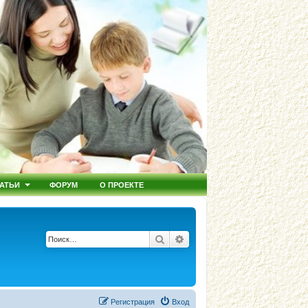
АТЬИ
ФОРУМ
О ПРОЕКТЕ
Поиск
Расширенный поиск
Регистрация
Вход