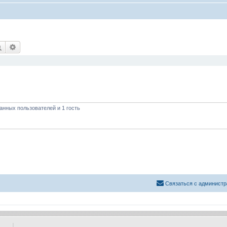
Поиск
Расширенный поиск
анных пользователей и 1 гость
Связаться с администр