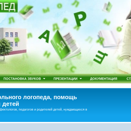
ПОСТАНОВКА ЗВУКОВ
ПРЕЗЕНТАЦИИ
ДОКУМЕНТАЦИЯ
СТ
льного логопеда, помощь
 детей
фектологов, педагогов и родителей детей, нуждающихся в