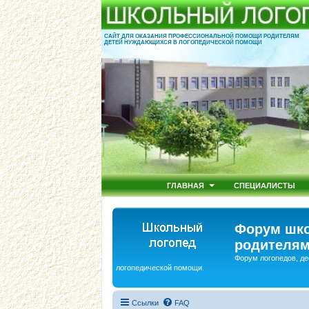
САЙТ ДЛЯ ОКАЗАНИЯ ПРОФЕССИОНАЛЬНОЙ ПОМОЩИ РОДИТЕЛЯМ
ДЕТЕЙ НУЖДАЮЩИХСЯ В ЛОГОПЕДИЧЕСКОЙ ПОМОЩИ
ГЛАВНАЯ
СПЕЦИАЛИСТЫ
Форум шко
родителям
Форум логопедов, де
логопедической помощи.
Ссылки
FAQ