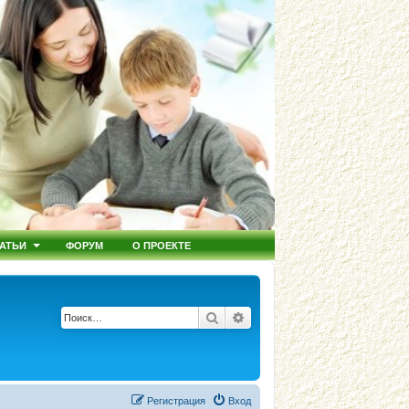
АТЬИ
ФОРУМ
О ПРОЕКТЕ
Поиск
Расширенный поиск
Регистрация
Вход