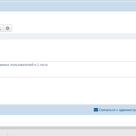
Поиск
Расширенный поиск
анных пользователей и 1 гость
Связаться с администр