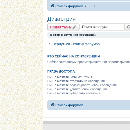
Список форумов
Дизартрия
Новая тема
В этом форуме нет сообщений.
Вернуться к списку форумов
КТО СЕЙЧАС НА КОНФЕРЕНЦИИ
Сейчас этот форум просматривают: нет зарегистриров
ПРАВА ДОСТУПА
Вы
не можете
начинать темы
Вы
не можете
отвечать на сообщения
Вы
не можете
редактировать свои сообщения
Вы
не можете
удалять свои сообщения
Вы
не можете
добавлять вложения
Список форумов