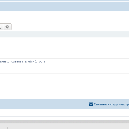
Поиск
Расширенный поиск
анных пользователей и 1 гость
Связаться с администр