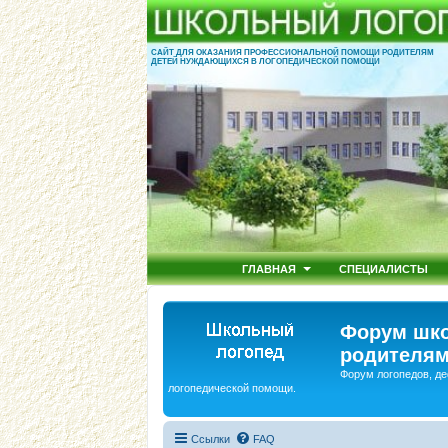
САЙТ ДЛЯ ОКАЗАНИЯ ПРОФЕССИОНАЛЬНОЙ ПОМОЩИ РОДИТЕЛЯМ
ДЕТЕЙ НУЖДАЮЩИХСЯ В ЛОГОПЕДИЧЕСКОЙ ПОМОЩИ
ГЛАВНАЯ
СПЕЦИАЛИСТЫ
Форум шко
родителям
Форум логопедов, де
логопедической помощи.
Ссылки
FAQ