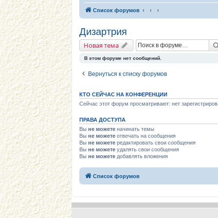
Список форумов
Дизартрия
Новая тема
В этом форуме нет сообщений.
Вернуться к списку форумов
КТО СЕЙЧАС НА КОНФЕРЕНЦИИ
Сейчас этот форум просматривают: нет зарегистриров
ПРАВА ДОСТУПА
Вы
не можете
начинать темы
Вы
не можете
отвечать на сообщения
Вы
не можете
редактировать свои сообщения
Вы
не можете
удалять свои сообщения
Вы
не можете
добавлять вложения
Список форумов