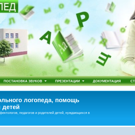
ПОСТАНОВКА ЗВУКОВ
ПРЕЗЕНТАЦИИ
ДОКУМЕНТАЦИЯ
СТ
льного логопеда, помощь
 детей
фектологов, педагогов и родителей детей, нуждающихся в