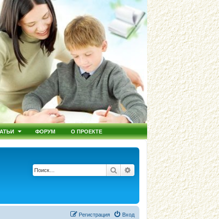
АТЬИ
ФОРУМ
О ПРОЕКТЕ
Поиск
Расширенный поиск
Регистрация
Вход