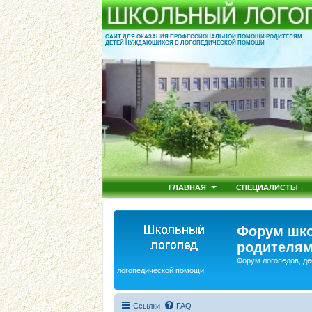
САЙТ ДЛЯ ОКАЗАНИЯ ПРОФЕССИОНАЛЬНОЙ ПОМОЩИ РОДИТЕЛЯМ
ДЕТЕЙ НУЖДАЮЩИХСЯ В ЛОГОПЕДИЧЕСКОЙ ПОМОЩИ
ГЛАВНАЯ
СПЕЦИАЛИСТЫ
Форум шко
родителям
Форум логопедов, де
логопедической помощи.
Ссылки
FAQ