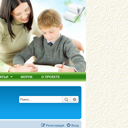
АТЬИ
ФОРУМ
О ПРОЕКТЕ
Поиск
Расширенный поиск
Регистрация
Вход