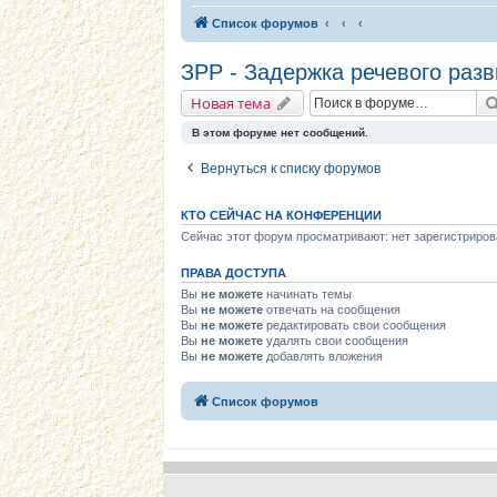
Список форумов
ЗРР - Задержка речевого разв
Новая тема
В этом форуме нет сообщений.
Вернуться к списку форумов
КТО СЕЙЧАС НА КОНФЕРЕНЦИИ
Сейчас этот форум просматривают: нет зарегистриров
ПРАВА ДОСТУПА
Вы
не можете
начинать темы
Вы
не можете
отвечать на сообщения
Вы
не можете
редактировать свои сообщения
Вы
не можете
удалять свои сообщения
Вы
не можете
добавлять вложения
Список форумов