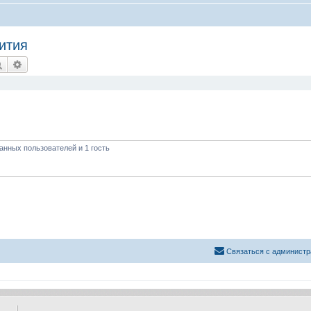
ития
Поиск
Расширенный поиск
анных пользователей и 1 гость
Связаться с администр