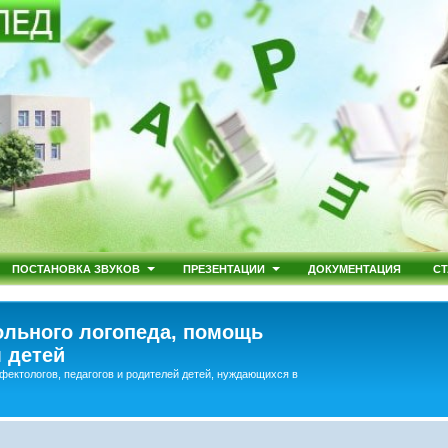
ПОСТАНОВКА ЗВУКОВ
ПРЕЗЕНТАЦИИ
ДОКУМЕНТАЦИЯ
СТ
льного логопеда, помощь
 детей
фектологов, педагогов и родителей детей, нуждающихся в