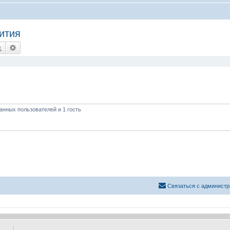
ития
Поиск
Расширенный поиск
анных пользователей и 1 гость
Связаться с администр