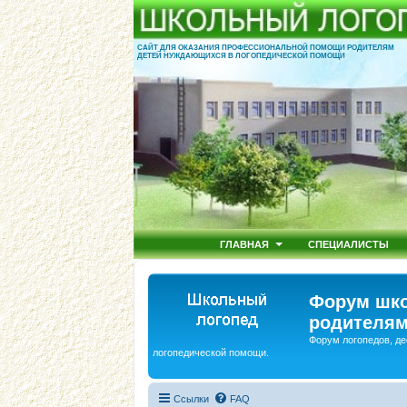
САЙТ ДЛЯ ОКАЗАНИЯ ПРОФЕССИОНАЛЬНОЙ ПОМОЩИ РОДИТЕЛЯМ
ДЕТЕЙ НУЖДАЮЩИХСЯ В ЛОГОПЕДИЧЕСКОЙ ПОМОЩИ
ГЛАВНАЯ
СПЕЦИАЛИСТЫ
Форум шко
родителям
Форум логопедов, де
логопедической помощи.
Ссылки
FAQ