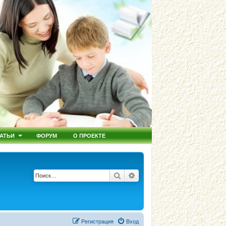
АТЬИ
ФОРУМ
О ПРОЕКТЕ
Поиск
Расширенный поиск
Регистрация
Вход