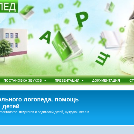
ПОСТАНОВКА ЗВУКОВ
ПРЕЗЕНТАЦИИ
ДОКУМЕНТАЦИЯ
СТ
льного логопеда, помощь
 детей
фектологов, педагогов и родителей детей, нуждающихся в