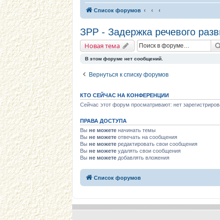
Список форумов
ЗРР - Задержка речевого разв
Новая тема
В этом форуме нет сообщений.
Вернуться к списку форумов
КТО СЕЙЧАС НА КОНФЕРЕНЦИИ
Сейчас этот форум просматривают: нет зарегистриров
ПРАВА ДОСТУПА
Вы
не можете
начинать темы
Вы
не можете
отвечать на сообщения
Вы
не можете
редактировать свои сообщения
Вы
не можете
удалять свои сообщения
Вы
не можете
добавлять вложения
Список форумов