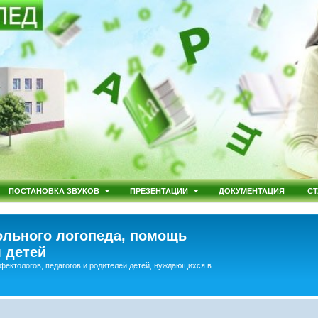
ПОСТАНОВКА ЗВУКОВ
ПРЕЗЕНТАЦИИ
ДОКУМЕНТАЦИЯ
СТ
льного логопеда, помощь
 детей
фектологов, педагогов и родителей детей, нуждающихся в