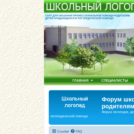
САЙТ ДЛЯ ОКАЗАНИЯ ПРОФЕССИОНАЛЬНОЙ ПОМОЩИ РОДИТЕЛЯМ
ДЕТЕЙ НУЖДАЮЩИХСЯ В ЛОГОПЕДИЧЕСКОЙ ПОМОЩИ
ГЛАВНАЯ
СПЕЦИАЛИСТЫ
Форум шко
родителям
Форум логопедов, де
логопедической помощи.
Ссылки
FAQ