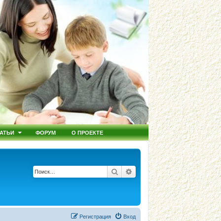
АТЬИ
ФОРУМ
О ПРОЕКТЕ
Поиск
Расширенный поиск
Регистрация
Вход