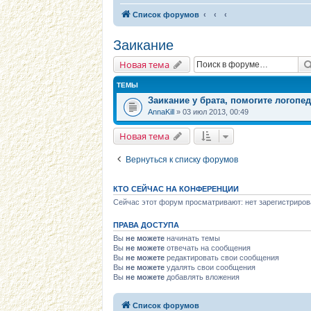
Список форумов
Заикание
Новая тема
ТЕМЫ
Заикание у брата, помогите логопе
AnnaKill
» 03 июл 2013, 00:49
Новая тема
Вернуться к списку форумов
КТО СЕЙЧАС НА КОНФЕРЕНЦИИ
Сейчас этот форум просматривают: нет зарегистриров
ПРАВА ДОСТУПА
Вы
не можете
начинать темы
Вы
не можете
отвечать на сообщения
Вы
не можете
редактировать свои сообщения
Вы
не можете
удалять свои сообщения
Вы
не можете
добавлять вложения
Список форумов