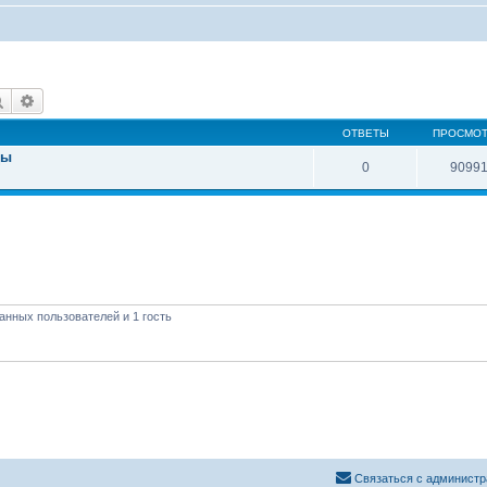
Поиск
Расширенный поиск
ОТВЕТЫ
ПРОСМО
ды
0
9099
анных пользователей и 1 гость
Связаться с администр