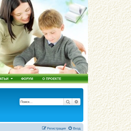
АТЬИ
ФОРУМ
О ПРОЕКТЕ
Поиск
Расширенный поиск
Регистрация
Вход