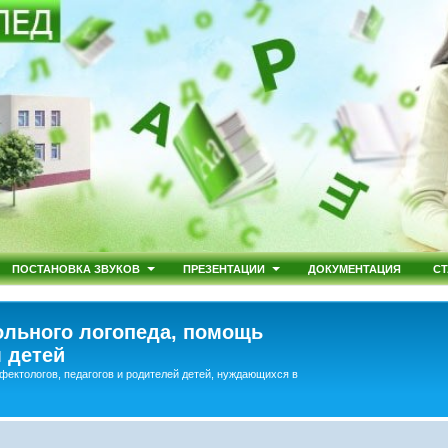
ПОСТАНОВКА ЗВУКОВ
ПРЕЗЕНТАЦИИ
ДОКУМЕНТАЦИЯ
СТ
льного логопеда, помощь
 детей
фектологов, педагогов и родителей детей, нуждающихся в