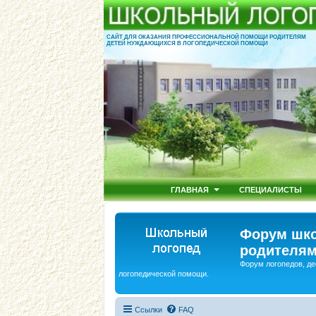
САЙТ ДЛЯ ОКАЗАНИЯ ПРОФЕССИОНАЛЬНОЙ ПОМОЩИ РОДИТЕЛЯМ
ДЕТЕЙ НУЖДАЮЩИХСЯ В ЛОГОПЕДИЧЕСКОЙ ПОМОЩИ
ГЛАВНАЯ
СПЕЦИАЛИСТЫ
Форум шко
родителям
Форум логопедов, де
логопедической помощи.
Ссылки
FAQ