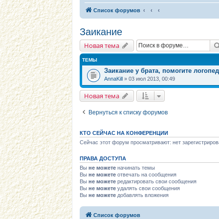
Список форумов
Заикание
Новая тема
ТЕМЫ
Заикание у брата, помогите логопе
AnnaKill
» 03 июл 2013, 00:49
Новая тема
Вернуться к списку форумов
КТО СЕЙЧАС НА КОНФЕРЕНЦИИ
Сейчас этот форум просматривают: нет зарегистриров
ПРАВА ДОСТУПА
Вы
не можете
начинать темы
Вы
не можете
отвечать на сообщения
Вы
не можете
редактировать свои сообщения
Вы
не можете
удалять свои сообщения
Вы
не можете
добавлять вложения
Список форумов