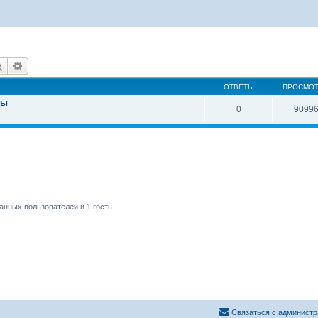
Поиск
Расширенный поиск
ОТВЕТЫ
ПРОСМО
ды
0
9099
анных пользователей и 1 гость
Связаться с администр