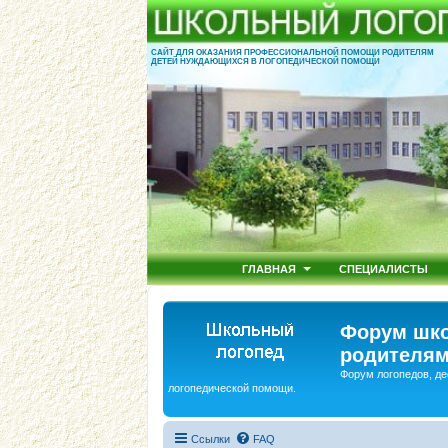
САЙТ ДЛЯ ОКАЗАНИЯ ПРОФЕССИОНАЛЬНОЙ ПОМОЩИ РОДИТЕЛЯМ
ДЕТЕЙ НУЖДАЮЩИХСЯ В ЛОГОПЕДИЧЕСКОЙ ПОМОЩИ
ГЛАВНАЯ
СПЕЦИАЛИСТЫ
Форум шко
родителям
Форум логопедов, де
логопедической помощи.
Ссылки
FAQ