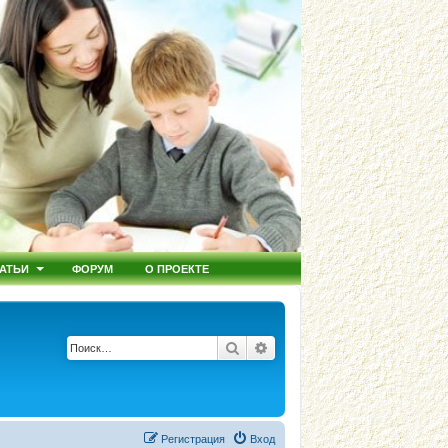
АТЬИ
ФОРУМ
О ПРОЕКТЕ
Поиск
Расширенный поиск
Регистрация
Вход