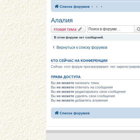
Список форумов
Алалия
Новая тема
В этом форуме нет сообщений.
Вернуться к списку форумов
КТО СЕЙЧАС НА КОНФЕРЕНЦИИ
Сейчас этот форум просматривают: нет зарегистриров
ПРАВА ДОСТУПА
Вы
не можете
начинать темы
Вы
не можете
отвечать на сообщения
Вы
не можете
редактировать свои сообщения
Вы
не можете
удалять свои сообщения
Вы
не можете
добавлять вложения
Список форумов