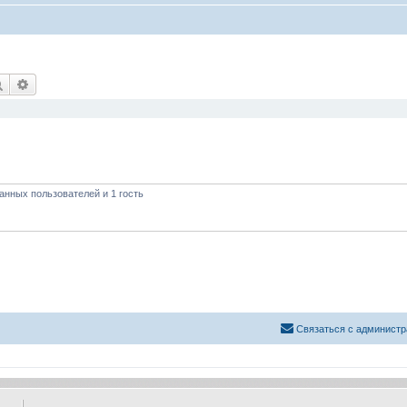
Поиск
Расширенный поиск
анных пользователей и 1 гость
Связаться с администр