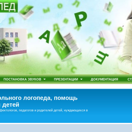
ПОСТАНОВКА ЗВУКОВ
ПРЕЗЕНТАЦИИ
ДОКУМЕНТАЦИЯ
СТ
льного логопеда, помощь
 детей
фектологов, педагогов и родителей детей, нуждающихся в