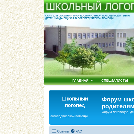
САЙТ ДЛЯ ОКАЗАНИЯ ПРОФЕССИОНАЛЬНОЙ ПОМОЩИ РОДИТЕЛЯМ
ДЕТЕЙ НУЖДАЮЩИХСЯ В ЛОГОПЕДИЧЕСКОЙ ПОМОЩИ
ГЛАВНАЯ
СПЕЦИАЛИСТЫ
Форум шко
родителям
Форум логопедов, де
логопедической помощи.
Ссылки
FAQ