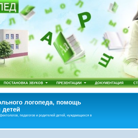
ПОСТАНОВКА ЗВУКОВ
ПРЕЗЕНТАЦИИ
ДОКУМЕНТАЦИЯ
СТ
льного логопеда, помощь
 детей
фектологов, педагогов и родителей детей, нуждающихся в