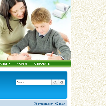
АТЬИ
ФОРУМ
О ПРОЕКТЕ
Поиск
Расширенный поиск
Регистрация
Вход