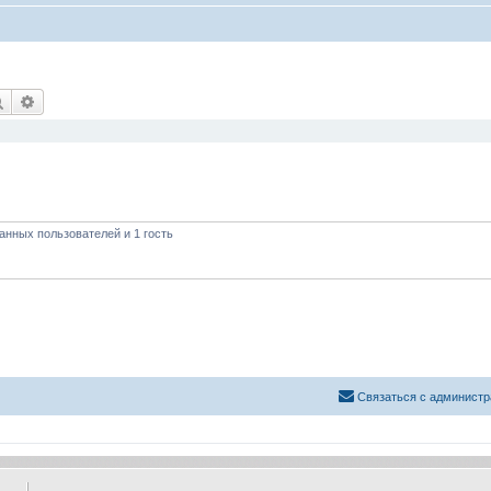
Поиск
Расширенный поиск
анных пользователей и 1 гость
Связаться с администр