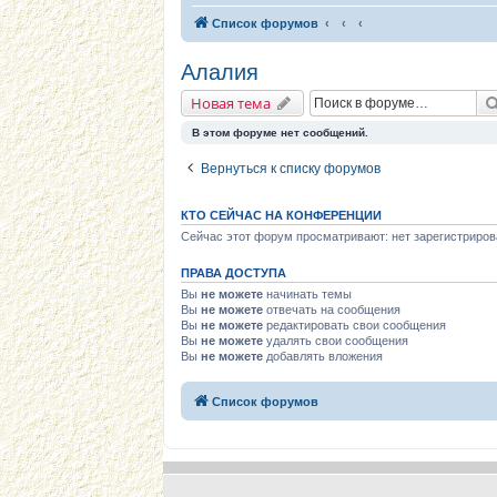
Список форумов
Алалия
Новая тема
В этом форуме нет сообщений.
Вернуться к списку форумов
КТО СЕЙЧАС НА КОНФЕРЕНЦИИ
Сейчас этот форум просматривают: нет зарегистриров
ПРАВА ДОСТУПА
Вы
не можете
начинать темы
Вы
не можете
отвечать на сообщения
Вы
не можете
редактировать свои сообщения
Вы
не можете
удалять свои сообщения
Вы
не можете
добавлять вложения
Список форумов