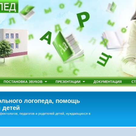
ПОСТАНОВКА ЗВУКОВ
ПРЕЗЕНТАЦИИ
ДОКУМЕНТАЦИЯ
СТ
льного логопеда, помощь
 детей
фектологов, педагогов и родителей детей, нуждающихся в