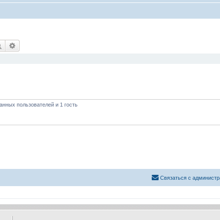
Поиск
Расширенный поиск
анных пользователей и 1 гость
Связаться с администр