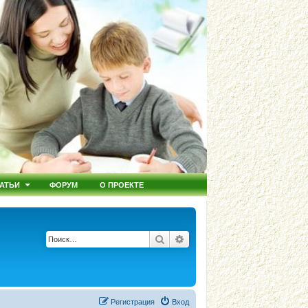
АТЬИ
ФОРУМ
О ПРОЕКТЕ
Поиск
Расширенный поиск
Регистрация
Вход