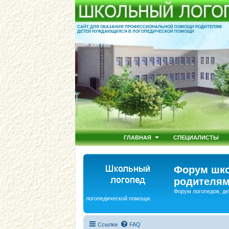
САЙТ ДЛЯ ОКАЗАНИЯ ПРОФЕССИОНАЛЬНОЙ ПОМОЩИ РОДИТЕЛЯМ
ДЕТЕЙ НУЖДАЮЩИХСЯ В ЛОГОПЕДИЧЕСКОЙ ПОМОЩИ
ГЛАВНАЯ
СПЕЦИАЛИСТЫ
Форум шко
родителям
Форум логопедов, де
логопедической помощи.
Ссылки
FAQ