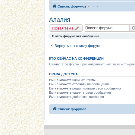
Список форумов
Алалия
Новая тема
В этом форуме нет сообщений.
Вернуться к списку форумов
КТО СЕЙЧАС НА КОНФЕРЕНЦИИ
Сейчас этот форум просматривают: нет зарегистриров
ПРАВА ДОСТУПА
Вы
не можете
начинать темы
Вы
не можете
отвечать на сообщения
Вы
не можете
редактировать свои сообщения
Вы
не можете
удалять свои сообщения
Вы
не можете
добавлять вложения
Список форумов