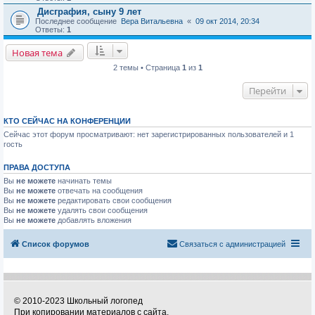
Дисграфия, сыну 9 лет
Последнее сообщение
Вера Витальевна
«
09 окт 2014, 20:34
Ответы:
1
Новая тема
2 темы • Страница
1
из
1
Перейти
КТО СЕЙЧАС НА КОНФЕРЕНЦИИ
Сейчас этот форум просматривают: нет зарегистрированных пользователей и 1
гость
ПРАВА ДОСТУПА
Вы
не можете
начинать темы
Вы
не можете
отвечать на сообщения
Вы
не можете
редактировать свои сообщения
Вы
не можете
удалять свои сообщения
Вы
не можете
добавлять вложения
Список форумов
Связаться с администрацией
© 2010-2023 Школьный логопед
При копировании материалов с сайта,