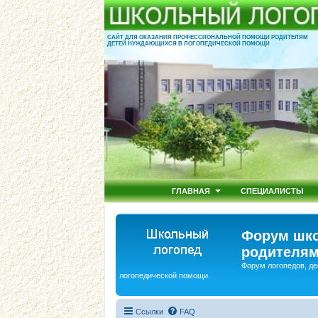
САЙТ ДЛЯ ОКАЗАНИЯ ПРОФЕССИОНАЛЬНОЙ ПОМОЩИ РОДИТЕЛЯМ
ДЕТЕЙ НУЖДАЮЩИХСЯ В ЛОГОПЕДИЧЕСКОЙ ПОМОЩИ
ГЛАВНАЯ
СПЕЦИАЛИСТЫ
Форум шко
родителям
Форум логопедов, де
логопедической помощи.
Ссылки
FAQ