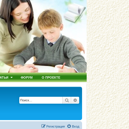
АТЬИ
ФОРУМ
О ПРОЕКТЕ
Поиск
Расширенный поиск
Регистрация
Вход