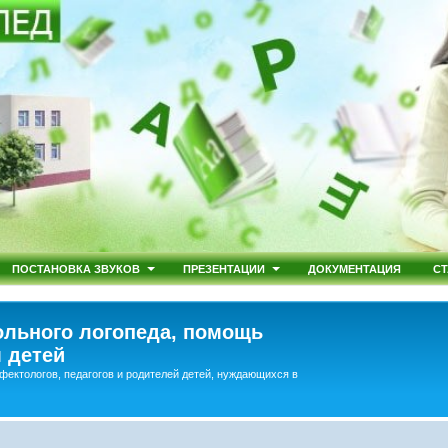
ПОСТАНОВКА ЗВУКОВ
ПРЕЗЕНТАЦИИ
ДОКУМЕНТАЦИЯ
СТ
льного логопеда, помощь
 детей
фектологов, педагогов и родителей детей, нуждающихся в