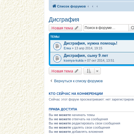
Список форумов
Дисграфия
Новая тема
ТЕМЫ
Дисграфия, нужна помощь!
Елка
» 13 апр 2014, 19:15
Дисграфия, сыну 9 лет
ksenya-kukla
» 07 окт 2014, 13:51
Новая тема
Вернуться к списку форумов
КТО СЕЙЧАС НА КОНФЕРЕНЦИИ
Сейчас этот форум просматривают: нет зарегистриров
ПРАВА ДОСТУПА
Вы
не можете
начинать темы
Вы
не можете
отвечать на сообщения
Вы
не можете
редактировать свои сообщения
Вы
не можете
удалять свои сообщения
Вы
не можете
добавлять вложения