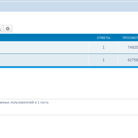
Поиск
Расширенный поиск
ОТВЕТЫ
ПРОСМО
1
7482
1
4275
анных пользователей и 1 гость