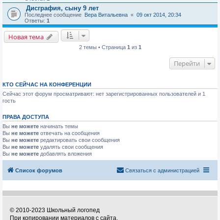
Дисграфия, сыну 9 лет
Последнее сообщение
Вера Витальевна
«
09 окт 2014, 20:34
Ответы:
1
Новая тема
2 темы • Страница
1
из
1
Перейти
КТО СЕЙЧАС НА КОНФЕРЕНЦИИ
Сейчас этот форум просматривают: нет зарегистрированных пользователей и 1
гость
ПРАВА ДОСТУПА
Вы
не можете
начинать темы
Вы
не можете
отвечать на сообщения
Вы
не можете
редактировать свои сообщения
Вы
не можете
удалять свои сообщения
Вы
не можете
добавлять вложения
Список форумов
Связаться с администрацией
© 2010-2023 Школьный логопед
При копировании материалов с сайта,