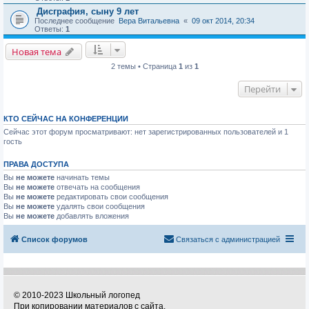
Дисграфия, сыну 9 лет
Последнее сообщение
Вера Витальевна
«
09 окт 2014, 20:34
Ответы:
1
Новая тема
2 темы • Страница
1
из
1
Перейти
КТО СЕЙЧАС НА КОНФЕРЕНЦИИ
Сейчас этот форум просматривают: нет зарегистрированных пользователей и 1
гость
ПРАВА ДОСТУПА
Вы
не можете
начинать темы
Вы
не можете
отвечать на сообщения
Вы
не можете
редактировать свои сообщения
Вы
не можете
удалять свои сообщения
Вы
не можете
добавлять вложения
Список форумов
Связаться с администрацией
© 2010-2023 Школьный логопед
При копировании материалов с сайта,