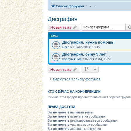
Список форумов
Дисграфия
Новая тема
ТЕМЫ
Дисграфия, нужна помощь!
Елка
» 13 апр 2014, 19:15
Дисграфия, сыну 9 лет
ksenya-kukla
» 07 окт 2014, 13:51
Новая тема
Вернуться к списку форумов
КТО СЕЙЧАС НА КОНФЕРЕНЦИИ
Сейчас этот форум просматривают: нет зарегистриров
ПРАВА ДОСТУПА
Вы
не можете
начинать темы
Вы
не можете
отвечать на сообщения
Вы
не можете
редактировать свои сообщения
Вы
не можете
удалять свои сообщения
Вы
не можете
добавлять вложения