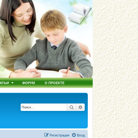
АТЬИ
ФОРУМ
О ПРОЕКТЕ
Поиск
Расширенный поиск
Регистрация
Вход