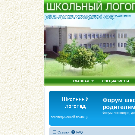
САЙТ ДЛЯ ОКАЗАНИЯ ПРОФЕССИОНАЛЬНОЙ ПОМОЩИ РОДИТЕЛЯМ
ДЕТЕЙ НУЖДАЮЩИХСЯ В ЛОГОПЕДИЧЕСКОЙ ПОМОЩИ
ГЛАВНАЯ
СПЕЦИАЛИСТЫ
Форум шко
родителям
Форум логопедов, де
логопедической помощи.
Ссылки
FAQ