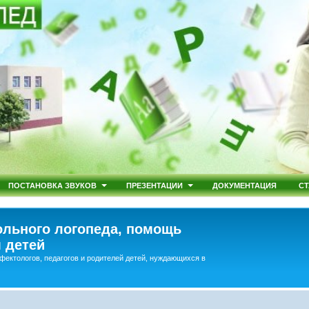
ПОСТАНОВКА ЗВУКОВ
ПРЕЗЕНТАЦИИ
ДОКУМЕНТАЦИЯ
СТ
льного логопеда, помощь
 детей
фектологов, педагогов и родителей детей, нуждающихся в