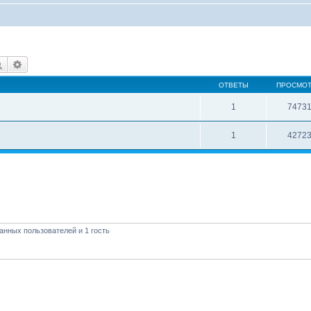
Поиск
Расширенный поиск
ОТВЕТЫ
ПРОСМО
1
7473
1
4272
анных пользователей и 1 гость