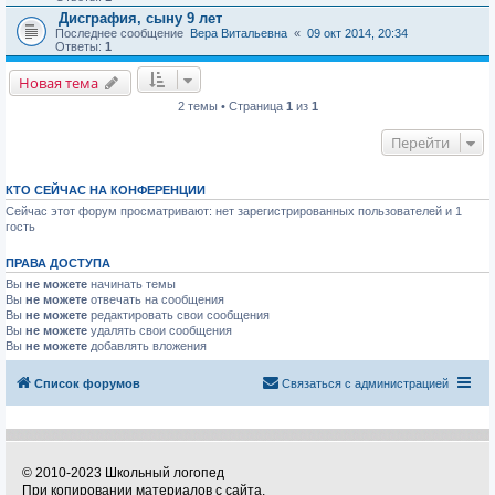
Дисграфия, сыну 9 лет
Последнее сообщение
Вера Витальевна
«
09 окт 2014, 20:34
Ответы:
1
Новая тема
2 темы • Страница
1
из
1
Перейти
КТО СЕЙЧАС НА КОНФЕРЕНЦИИ
Сейчас этот форум просматривают: нет зарегистрированных пользователей и 1
гость
ПРАВА ДОСТУПА
Вы
не можете
начинать темы
Вы
не можете
отвечать на сообщения
Вы
не можете
редактировать свои сообщения
Вы
не можете
удалять свои сообщения
Вы
не можете
добавлять вложения
Список форумов
Связаться с администрацией
© 2010-2023 Школьный логопед
При копировании материалов с сайта,