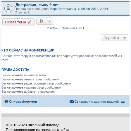
Дисграфия, сыну 9 лет
Последнее сообщение
Вера Витальевна
«
09 окт 2014, 20:34
Ответы:
1
Новая тема
2 темы • Страница
1
из
1
Перейти
КТО СЕЙЧАС НА КОНФЕРЕНЦИИ
Сейчас этот форум просматривают: нет зарегистрированных пользователей и 1
гость
ПРАВА ДОСТУПА
Вы
не можете
начинать темы
Вы
не можете
отвечать на сообщения
Вы
не можете
редактировать свои сообщения
Вы
не можете
удалять свои сообщения
Вы
не можете
добавлять вложения
Список форумов
Связаться с администрацией
© 2010-2023 Школьный логопед
При копировании материалов с сайта,