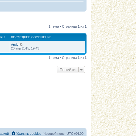
1 тема • Страница
1
из
1
ТРЫ
ПОСЛЕДНЕЕ СООБЩЕНИЕ
Andy
1
26 апр 2015, 19:43
1 тема • Страница
1
из
1
Перейти
ацией
Удалить cookies
Часовой пояс:
UTC+04:00