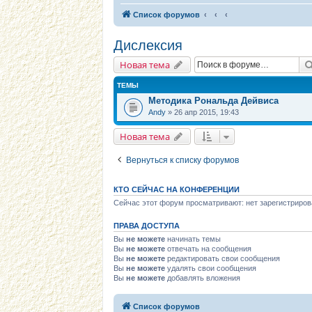
Список форумов
Дислексия
Новая тема
ТЕМЫ
Методика Рональда Дейвиса
Andy
» 26 апр 2015, 19:43
Новая тема
Вернуться к списку форумов
КТО СЕЙЧАС НА КОНФЕРЕНЦИИ
Сейчас этот форум просматривают: нет зарегистриров
ПРАВА ДОСТУПА
Вы
не можете
начинать темы
Вы
не можете
отвечать на сообщения
Вы
не можете
редактировать свои сообщения
Вы
не можете
удалять свои сообщения
Вы
не можете
добавлять вложения
Список форумов