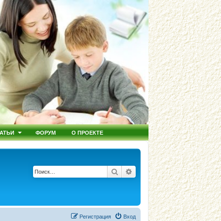
АТЬИ
ФОРУМ
О ПРОЕКТЕ
Поиск
Расширенный поиск
Регистрация
Вход