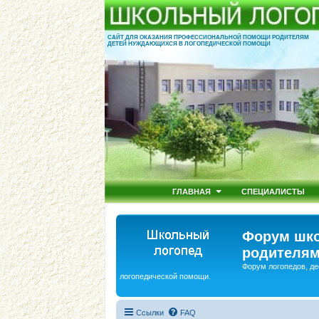
САЙТ ДЛЯ ОКАЗАНИЯ ПРОФЕССИОНАЛЬНОЙ ПОМОЩИ РОДИТЕЛЯМ
ДЕТЕЙ НУЖДАЮЩИХСЯ В ЛОГОПЕДИЧЕСКОЙ ПОМОЩИ
ГЛАВНАЯ
СПЕЦИАЛИСТЫ
Форум шко
родителям
Форум логопедов, де
логопедической помощи.
Ссылки
FAQ