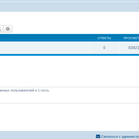
Поиск
Расширенный поиск
ОТВЕТЫ
ПРОСМО
0
8382
анных пользователей и 1 гость
Связаться с администр