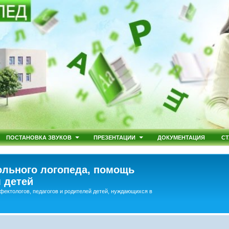
ПОСТАНОВКА ЗВУКОВ
ПРЕЗЕНТАЦИИ
ДОКУМЕНТАЦИЯ
СТ
льного логопеда, помощь
 детей
фектологов, педагогов и родителей детей, нуждающихся в