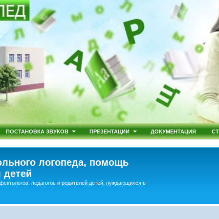
ПОСТАНОВКА ЗВУКОВ
ПРЕЗЕНТАЦИИ
ДОКУМЕНТАЦИЯ
СТ
льного логопеда, помощь
 детей
фектологов, педагогов и родителей детей, нуждающихся в