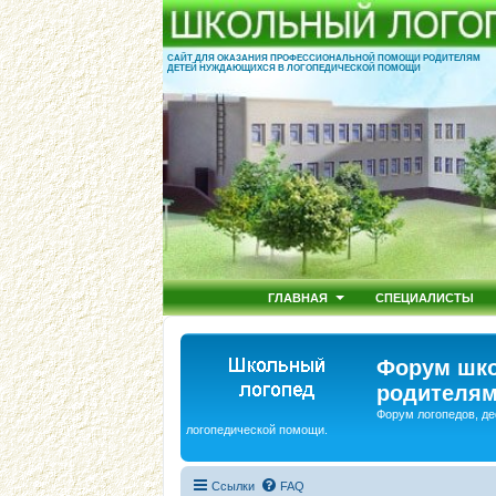
САЙТ ДЛЯ ОКАЗАНИЯ ПРОФЕССИОНАЛЬНОЙ ПОМОЩИ РОДИТЕЛЯМ
ДЕТЕЙ НУЖДАЮЩИХСЯ В ЛОГОПЕДИЧЕСКОЙ ПОМОЩИ
ГЛАВНАЯ
СПЕЦИАЛИСТЫ
Форум шко
родителям
Форум логопедов, де
логопедической помощи.
Ссылки
FAQ