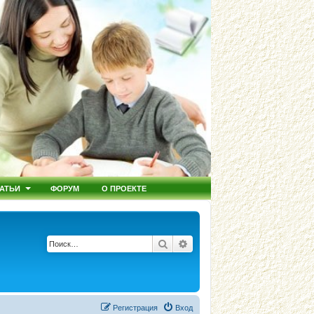
АТЬИ
ФОРУМ
О ПРОЕКТЕ
Поиск
Расширенный поиск
Регистрация
Вход