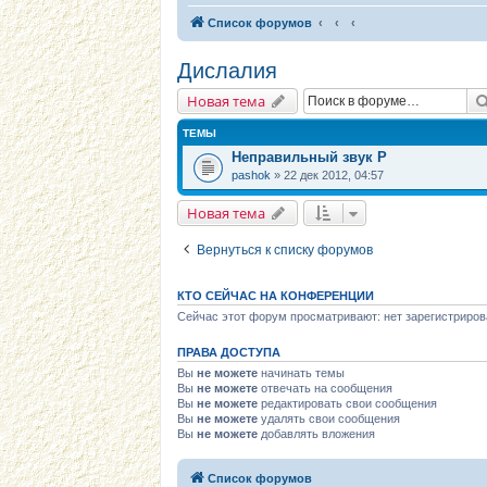
Список форумов
Дислалия
Новая тема
ТЕМЫ
Неправильный звук Р
pashok
» 22 дек 2012, 04:57
Новая тема
Вернуться к списку форумов
КТО СЕЙЧАС НА КОНФЕРЕНЦИИ
Сейчас этот форум просматривают: нет зарегистриров
ПРАВА ДОСТУПА
Вы
не можете
начинать темы
Вы
не можете
отвечать на сообщения
Вы
не можете
редактировать свои сообщения
Вы
не можете
удалять свои сообщения
Вы
не можете
добавлять вложения
Список форумов