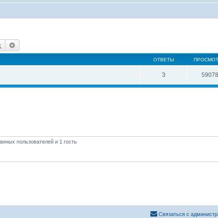
Поиск
Расширенный поиск
ОТВЕТЫ
ПРОСМО
3
5907
анных пользователей и 1 гость
Связаться с администр