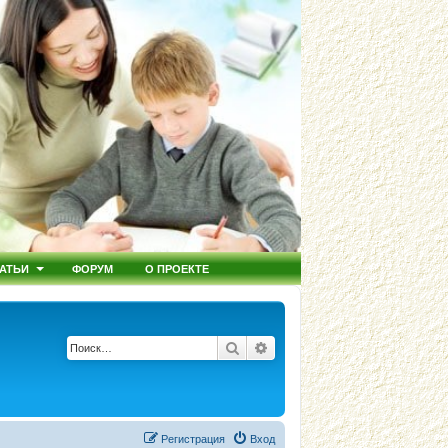
АТЬИ
ФОРУМ
О ПРОЕКТЕ
Поиск
Расширенный поиск
Регистрация
Вход