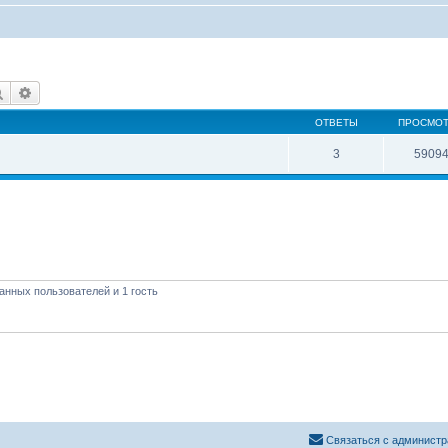
Поиск
Расширенный поиск
ОТВЕТЫ
ПРОСМО
3
5909
анных пользователей и 1 гость
Связаться с администр