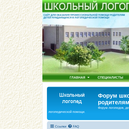
САЙТ ДЛЯ ОКАЗАНИЯ ПРОФЕССИОНАЛЬНОЙ ПОМОЩИ РОДИТЕЛЯМ
ДЕТЕЙ НУЖДАЮЩИХСЯ В ЛОГОПЕДИЧЕСКОЙ ПОМОЩИ
ГЛАВНАЯ
СПЕЦИАЛИСТЫ
Форум шко
родителям
Форум логопедов, де
логопедической помощи.
Ссылки
FAQ