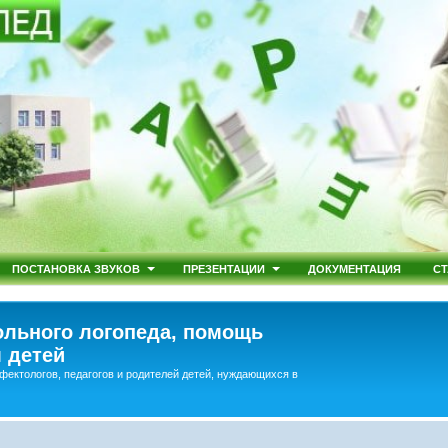
ПОСТАНОВКА ЗВУКОВ
ПРЕЗЕНТАЦИИ
ДОКУМЕНТАЦИЯ
СТ
льного логопеда, помощь
 детей
фектологов, педагогов и родителей детей, нуждающихся в