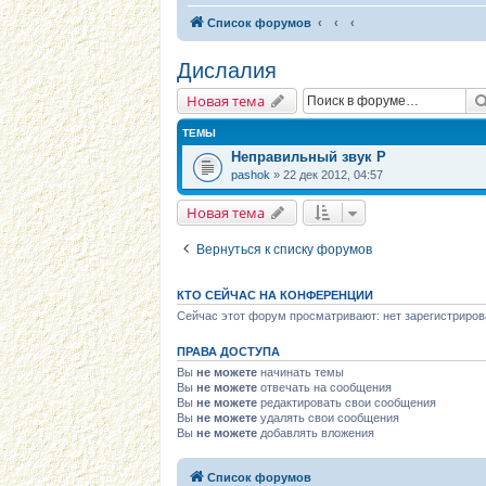
Список форумов
Дислалия
Новая тема
ТЕМЫ
Неправильный звук Р
pashok
» 22 дек 2012, 04:57
Новая тема
Вернуться к списку форумов
КТО СЕЙЧАС НА КОНФЕРЕНЦИИ
Сейчас этот форум просматривают: нет зарегистриров
ПРАВА ДОСТУПА
Вы
не можете
начинать темы
Вы
не можете
отвечать на сообщения
Вы
не можете
редактировать свои сообщения
Вы
не можете
удалять свои сообщения
Вы
не можете
добавлять вложения
Список форумов