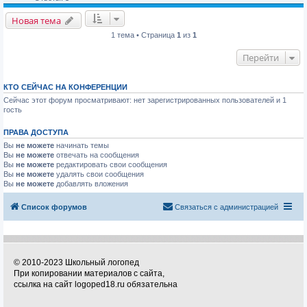
Новая тема
1 тема • Страница
1
из
1
Перейти
КТО СЕЙЧАС НА КОНФЕРЕНЦИИ
Сейчас этот форум просматривают: нет зарегистрированных пользователей и 1
гость
ПРАВА ДОСТУПА
Вы
не можете
начинать темы
Вы
не можете
отвечать на сообщения
Вы
не можете
редактировать свои сообщения
Вы
не можете
удалять свои сообщения
Вы
не можете
добавлять вложения
Список форумов
Связаться с администрацией
© 2010-2023 Школьный логопед
При копировании материалов с сайта,
ссылка на сайт logoped18.ru обязательна