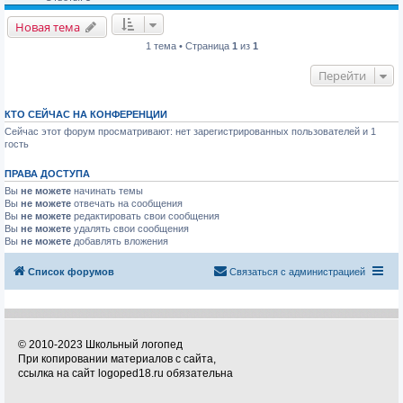
Новая тема
1 тема • Страница
1
из
1
Перейти
КТО СЕЙЧАС НА КОНФЕРЕНЦИИ
Сейчас этот форум просматривают: нет зарегистрированных пользователей и 1
гость
ПРАВА ДОСТУПА
Вы
не можете
начинать темы
Вы
не можете
отвечать на сообщения
Вы
не можете
редактировать свои сообщения
Вы
не можете
удалять свои сообщения
Вы
не можете
добавлять вложения
Список форумов
Связаться с администрацией
© 2010-2023 Школьный логопед
При копировании материалов с сайта,
ссылка на сайт logoped18.ru обязательна