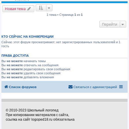
Новая тема
1 тема • Страница
1
из
1
Перейти
КТО СЕЙЧАС НА КОНФЕРЕНЦИИ
Сейчас этот форум просматривают: нет зарегистрированных пользователей и 1
гость
ПРАВА ДОСТУПА
Вы
не можете
начинать темы
Вы
не можете
отвечать на сообщения
Вы
не можете
редактировать свои сообщения
Вы
не можете
удалять свои сообщения
Вы
не можете
добавлять вложения
Список форумов
Связаться с администрацией
© 2010-2023 Школьный логопед
При копировании материалов с сайта,
ссылка на сайт logoped18.ru обязательна