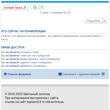
Новая тема
1 тема • Страница
1
из
1
Перейти
КТО СЕЙЧАС НА КОНФЕРЕНЦИИ
Сейчас этот форум просматривают: нет зарегистрированных пользователей и 1
гость
ПРАВА ДОСТУПА
Вы
не можете
начинать темы
Вы
не можете
отвечать на сообщения
Вы
не можете
редактировать свои сообщения
Вы
не можете
удалять свои сообщения
Вы
не можете
добавлять вложения
Список форумов
Связаться с администрацией
© 2010-2023 Школьный логопед
При копировании материалов с сайта,
ссылка на сайт logoped18.ru обязательна