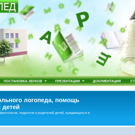
ПОСТАНОВКА ЗВУКОВ
ПРЕЗЕНТАЦИИ
ДОКУМЕНТАЦИЯ
СТ
льного логопеда, помощь
 детей
фектологов, педагогов и родителей детей, нуждающихся в