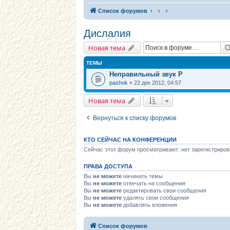
Список форумов
Дислалия
Новая тема
ТЕМЫ
Неправильный звук Р
pashok
» 22 дек 2012, 04:57
Новая тема
Вернуться к списку форумов
КТО СЕЙЧАС НА КОНФЕРЕНЦИИ
Сейчас этот форум просматривают: нет зарегистриров
ПРАВА ДОСТУПА
Вы
не можете
начинать темы
Вы
не можете
отвечать на сообщения
Вы
не можете
редактировать свои сообщения
Вы
не можете
удалять свои сообщения
Вы
не можете
добавлять вложения
Список форумов