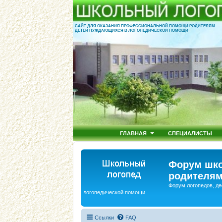
САЙТ ДЛЯ ОКАЗАНИЯ ПРОФЕССИОНАЛЬНОЙ ПОМОЩИ РОДИТЕЛЯМ
ДЕТЕЙ НУЖДАЮЩИХСЯ В ЛОГОПЕДИЧЕСКОЙ ПОМОЩИ
ГЛАВНАЯ
СПЕЦИАЛИСТЫ
Форум шко
родителям
Форум логопедов, де
логопедической помощи.
Ссылки
FAQ