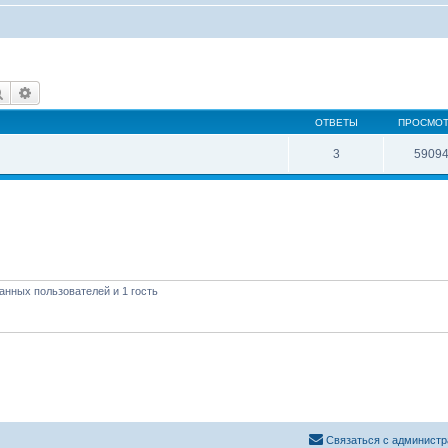
Поиск
Расширенный поиск
ОТВЕТЫ
ПРОСМО
3
5909
анных пользователей и 1 гость
Связаться с администр