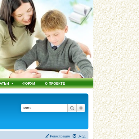
АТЬИ
ФОРУМ
О ПРОЕКТЕ
Поиск
Расширенный поиск
Регистрация
Вход