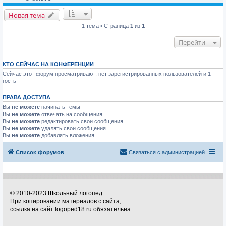
Новая тема
1 тема • Страница
1
из
1
Перейти
КТО СЕЙЧАС НА КОНФЕРЕНЦИИ
Сейчас этот форум просматривают: нет зарегистрированных пользователей и 1
гость
ПРАВА ДОСТУПА
Вы
не можете
начинать темы
Вы
не можете
отвечать на сообщения
Вы
не можете
редактировать свои сообщения
Вы
не можете
удалять свои сообщения
Вы
не можете
добавлять вложения
Список форумов
Связаться с администрацией
© 2010-2023 Школьный логопед
При копировании материалов с сайта,
ссылка на сайт logoped18.ru обязательна