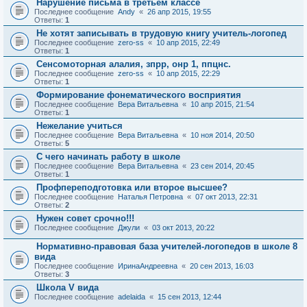
Нарушение письма в третьем классе
Последнее сообщение
Andy
«
26 апр 2015, 19:55
Ответы:
1
Не хотят записывать в трудовую книгу учитель-логопед
Последнее сообщение
zero-ss
«
10 апр 2015, 22:49
Ответы:
1
Сенсомоторная алалия, зпрр, онр 1, ппцнс.
Последнее сообщение
zero-ss
«
10 апр 2015, 22:29
Ответы:
1
Формирование фонематического восприятия
Последнее сообщение
Вера Витальевна
«
10 апр 2015, 21:54
Ответы:
1
Нежелание учиться
Последнее сообщение
Вера Витальевна
«
10 ноя 2014, 20:50
Ответы:
5
С чего начинать работу в школе
Последнее сообщение
Вера Витальевна
«
23 сен 2014, 20:45
Ответы:
1
Профпереподготовка или второе высшее?
Последнее сообщение
Наталья Петровна
«
07 окт 2013, 22:31
Ответы:
2
Нужен совет срочно!!!
Последнее сообщение
Джули
«
03 окт 2013, 20:22
Нормативно-правовая база учителей-логопедов в школе 8
вида
Последнее сообщение
ИринаАндреевна
«
20 сен 2013, 16:03
Ответы:
3
Школа V вида
Последнее сообщение
adelaida
«
15 сен 2013, 12:44