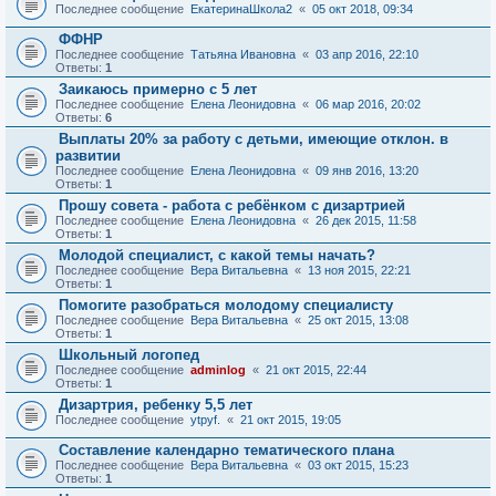
Последнее сообщение
ЕкатеринаШкола2
«
05 окт 2018, 09:34
ФФНР
Последнее сообщение
Татьяна Ивановна
«
03 апр 2016, 22:10
Ответы:
1
Заикаюсь примерно с 5 лет
Последнее сообщение
Елена Леонидовна
«
06 мар 2016, 20:02
Ответы:
6
Выплаты 20% за работу с детьми, имеющие отклон. в
развитии
Последнее сообщение
Елена Леонидовна
«
09 янв 2016, 13:20
Ответы:
1
Прошу совета - работа с ребёнком с дизартрией
Последнее сообщение
Елена Леонидовна
«
26 дек 2015, 11:58
Ответы:
1
Молодой специалист, с какой темы начать?
Последнее сообщение
Вера Витальевна
«
13 ноя 2015, 22:21
Ответы:
1
Помогите разобраться молодому специалисту
Последнее сообщение
Вера Витальевна
«
25 окт 2015, 13:08
Ответы:
1
Школьный логопед
Последнее сообщение
adminlog
«
21 окт 2015, 22:44
Ответы:
1
Дизартрия, ребенку 5,5 лет
Последнее сообщение
ytpyf.
«
21 окт 2015, 19:05
Составление календарно тематического плана
Последнее сообщение
Вера Витальевна
«
03 окт 2015, 15:23
Ответы:
1