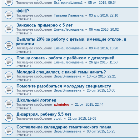
Последнее сообщение
ЕкатеринаШкола2
«
05 окт 2018, 09:34
ФФНР
Последнее сообщение
Татьяна Ивановна
«
03 апр 2016, 22:10
Ответы:
1
Заикаюсь примерно с 5 лет
Последнее сообщение
Елена Леонидовна
«
06 мар 2016, 20:02
Ответы:
6
Выплаты 20% за работу с детьми, имеющие отклон. в
развитии
Последнее сообщение
Елена Леонидовна
«
09 янв 2016, 13:20
Ответы:
1
Прошу совета - работа с ребёнком с дизартрией
Последнее сообщение
Елена Леонидовна
«
26 дек 2015, 11:58
Ответы:
1
Молодой специалист, с какой темы начать?
Последнее сообщение
Вера Витальевна
«
13 ноя 2015, 22:21
Ответы:
1
Помогите разобраться молодому специалисту
Последнее сообщение
Вера Витальевна
«
25 окт 2015, 13:08
Ответы:
1
Школьный логопед
Последнее сообщение
adminlog
«
21 окт 2015, 22:44
Ответы:
1
Дизартрия, ребенку 5,5 лет
Последнее сообщение
ytpyf.
«
21 окт 2015, 19:05
Составление календарно тематического плана
Последнее сообщение
Вера Витальевна
«
03 окт 2015, 15:23
Ответы:
1