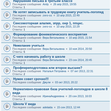
Нарушение письма в третьем классе
Последнее сообщение
Andy
«
26 апр 2015, 19:55
Ответы:
1
Не хотят записывать в трудовую книгу учитель-логопед
Последнее сообщение
zero-ss
«
10 апр 2015, 22:49
Ответы:
1
Сенсомоторная алалия, зпрр, онр 1, ппцнс.
Последнее сообщение
zero-ss
«
10 апр 2015, 22:29
Ответы:
1
Формирование фонематического восприятия
Последнее сообщение
Вера Витальевна
«
10 апр 2015, 21:54
Ответы:
1
Нежелание учиться
Последнее сообщение
Вера Витальевна
«
10 ноя 2014, 20:50
Ответы:
5
С чего начинать работу в школе
Последнее сообщение
Вера Витальевна
«
23 сен 2014, 20:45
Ответы:
1
Профпереподготовка или второе высшее?
Последнее сообщение
Наталья Петровна
«
07 окт 2013, 22:31
Ответы:
2
Нужен совет срочно!!!
Последнее сообщение
Джули
«
03 окт 2013, 20:22
Нормативно-правовая база учителей-логопедов в школе 8
вида
Последнее сообщение
ИринаАндреевна
«
20 сен 2013, 16:03
Ответы:
3
Школа V вида
Последнее сообщение
adelaida
«
15 сен 2013, 12:44