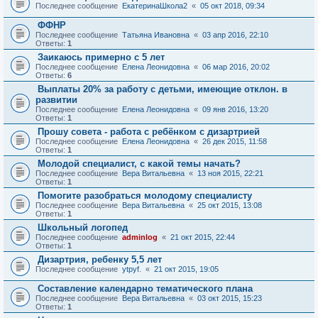
Последнее сообщение
ЕкатеринаШкола2
«
05 окт 2018, 09:34
ФФНР
Последнее сообщение
Татьяна Ивановна
«
03 апр 2016, 22:10
Ответы:
1
Заикаюсь примерно с 5 лет
Последнее сообщение
Елена Леонидовна
«
06 мар 2016, 20:02
Ответы:
6
Выплаты 20% за работу с детьми, имеющие отклон. в
развитии
Последнее сообщение
Елена Леонидовна
«
09 янв 2016, 13:20
Ответы:
1
Прошу совета - работа с ребёнком с дизартрией
Последнее сообщение
Елена Леонидовна
«
26 дек 2015, 11:58
Ответы:
1
Молодой специалист, с какой темы начать?
Последнее сообщение
Вера Витальевна
«
13 ноя 2015, 22:21
Ответы:
1
Помогите разобраться молодому специалисту
Последнее сообщение
Вера Витальевна
«
25 окт 2015, 13:08
Ответы:
1
Школьный логопед
Последнее сообщение
adminlog
«
21 окт 2015, 22:44
Ответы:
1
Дизартрия, ребенку 5,5 лет
Последнее сообщение
ytpyf.
«
21 окт 2015, 19:05
Составление календарно тематического плана
Последнее сообщение
Вера Витальевна
«
03 окт 2015, 15:23
Ответы:
1