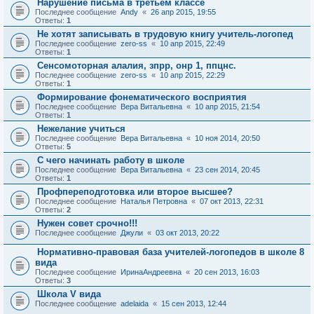
Нарушение письма в третьем классе
Последнее сообщение
Andy
«
26 апр 2015, 19:55
Ответы:
1
Не хотят записывать в трудовую книгу учитель-логопед
Последнее сообщение
zero-ss
«
10 апр 2015, 22:49
Ответы:
1
Сенсомоторная алалия, зпрр, онр 1, ппцнс.
Последнее сообщение
zero-ss
«
10 апр 2015, 22:29
Ответы:
1
Формирование фонематического восприятия
Последнее сообщение
Вера Витальевна
«
10 апр 2015, 21:54
Ответы:
1
Нежелание учиться
Последнее сообщение
Вера Витальевна
«
10 ноя 2014, 20:50
Ответы:
5
С чего начинать работу в школе
Последнее сообщение
Вера Витальевна
«
23 сен 2014, 20:45
Ответы:
1
Профпереподготовка или второе высшее?
Последнее сообщение
Наталья Петровна
«
07 окт 2013, 22:31
Ответы:
2
Нужен совет срочно!!!
Последнее сообщение
Джули
«
03 окт 2013, 20:22
Нормативно-правовая база учителей-логопедов в школе 8
вида
Последнее сообщение
ИринаАндреевна
«
20 сен 2013, 16:03
Ответы:
3
Школа V вида
Последнее сообщение
adelaida
«
15 сен 2013, 12:44