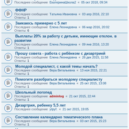
Последнее сообщение
ЕкатеринаШкола2
«
05 окт 2018, 09:34
ФФНР
Последнее сообщение
Татьяна Ивановна
«
03 апр 2016, 22:10
Ответы:
1
Заикаюсь примерно с 5 лет
Последнее сообщение
Елена Леонидовна
«
06 мар 2016, 20:02
Ответы:
6
Выплаты 20% за работу с детьми, имеющие отклон. в
развитии
Последнее сообщение
Елена Леонидовна
«
09 янв 2016, 13:20
Ответы:
1
Прошу совета - работа с ребёнком с дизартрией
Последнее сообщение
Елена Леонидовна
«
26 дек 2015, 11:58
Ответы:
1
Молодой специалист, с какой темы начать?
Последнее сообщение
Вера Витальевна
«
13 ноя 2015, 22:21
Ответы:
1
Помогите разобраться молодому специалисту
Последнее сообщение
Вера Витальевна
«
25 окт 2015, 13:08
Ответы:
1
Школьный логопед
Последнее сообщение
adminlog
«
21 окт 2015, 22:44
Ответы:
1
Дизартрия, ребенку 5,5 лет
Последнее сообщение
ytpyf.
«
21 окт 2015, 19:05
Составление календарно тематического плана
Последнее сообщение
Вера Витальевна
«
03 окт 2015, 15:23
Ответы:
1