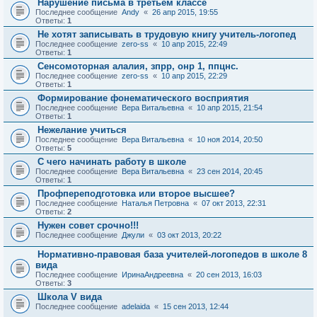
Нарушение письма в третьем классе
Последнее сообщение
Andy
«
26 апр 2015, 19:55
Ответы:
1
Не хотят записывать в трудовую книгу учитель-логопед
Последнее сообщение
zero-ss
«
10 апр 2015, 22:49
Ответы:
1
Сенсомоторная алалия, зпрр, онр 1, ппцнс.
Последнее сообщение
zero-ss
«
10 апр 2015, 22:29
Ответы:
1
Формирование фонематического восприятия
Последнее сообщение
Вера Витальевна
«
10 апр 2015, 21:54
Ответы:
1
Нежелание учиться
Последнее сообщение
Вера Витальевна
«
10 ноя 2014, 20:50
Ответы:
5
С чего начинать работу в школе
Последнее сообщение
Вера Витальевна
«
23 сен 2014, 20:45
Ответы:
1
Профпереподготовка или второе высшее?
Последнее сообщение
Наталья Петровна
«
07 окт 2013, 22:31
Ответы:
2
Нужен совет срочно!!!
Последнее сообщение
Джули
«
03 окт 2013, 20:22
Нормативно-правовая база учителей-логопедов в школе 8
вида
Последнее сообщение
ИринаАндреевна
«
20 сен 2013, 16:03
Ответы:
3
Школа V вида
Последнее сообщение
adelaida
«
15 сен 2013, 12:44