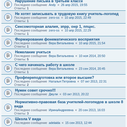
Нарушение письма в третьем классе
Последнее сообщение
Andy
«
26 апр 2015, 19:55
Ответы:
1
Не хотят записывать в трудовую книгу учитель-логопед
Последнее сообщение
zero-ss
«
10 апр 2015, 22:49
Ответы:
1
Сенсомоторная алалия, зпрр, онр 1, ппцнс.
Последнее сообщение
zero-ss
«
10 апр 2015, 22:29
Ответы:
1
Формирование фонематического восприятия
Последнее сообщение
Вера Витальевна
«
10 апр 2015, 21:54
Ответы:
1
Нежелание учиться
Последнее сообщение
Вера Витальевна
«
10 ноя 2014, 20:50
Ответы:
5
С чего начинать работу в школе
Последнее сообщение
Вера Витальевна
«
23 сен 2014, 20:45
Ответы:
1
Профпереподготовка или второе высшее?
Последнее сообщение
Наталья Петровна
«
07 окт 2013, 22:31
Ответы:
2
Нужен совет срочно!!!
Последнее сообщение
Джули
«
03 окт 2013, 20:22
Нормативно-правовая база учителей-логопедов в школе 8
вида
Последнее сообщение
ИринаАндреевна
«
20 сен 2013, 16:03
Ответы:
3
Школа V вида
Последнее сообщение
adelaida
«
15 сен 2013, 12:44