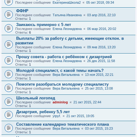
Последнее сообщение
ЕкатеринаШкола2
«
05 окт 2018, 09:34
ФФНР
Последнее сообщение
Татьяна Ивановна
«
03 апр 2016, 22:10
Ответы:
1
Заикаюсь примерно с 5 лет
Последнее сообщение
Елена Леонидовна
«
06 мар 2016, 20:02
Ответы:
6
Выплаты 20% за работу с детьми, имеющие отклон. в
развитии
Последнее сообщение
Елена Леонидовна
«
09 янв 2016, 13:20
Ответы:
1
Прошу совета - работа с ребёнком с дизартрией
Последнее сообщение
Елена Леонидовна
«
26 дек 2015, 11:58
Ответы:
1
Молодой специалист, с какой темы начать?
Последнее сообщение
Вера Витальевна
«
13 ноя 2015, 22:21
Ответы:
1
Помогите разобраться молодому специалисту
Последнее сообщение
Вера Витальевна
«
25 окт 2015, 13:08
Ответы:
1
Школьный логопед
Последнее сообщение
adminlog
«
21 окт 2015, 22:44
Ответы:
1
Дизартрия, ребенку 5,5 лет
Последнее сообщение
ytpyf.
«
21 окт 2015, 19:05
Составление календарно тематического плана
Последнее сообщение
Вера Витальевна
«
03 окт 2015, 15:23
Ответы:
1