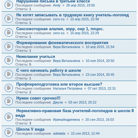
Нарушение письма в третьем классе
Последнее сообщение
Andy
«
26 апр 2015, 19:55
Ответы:
1
Не хотят записывать в трудовую книгу учитель-логопед
Последнее сообщение
zero-ss
«
10 апр 2015, 22:49
Ответы:
1
Сенсомоторная алалия, зпрр, онр 1, ппцнс.
Последнее сообщение
zero-ss
«
10 апр 2015, 22:29
Ответы:
1
Формирование фонематического восприятия
Последнее сообщение
Вера Витальевна
«
10 апр 2015, 21:54
Ответы:
1
Нежелание учиться
Последнее сообщение
Вера Витальевна
«
10 ноя 2014, 20:50
Ответы:
5
С чего начинать работу в школе
Последнее сообщение
Вера Витальевна
«
23 сен 2014, 20:45
Ответы:
1
Профпереподготовка или второе высшее?
Последнее сообщение
Наталья Петровна
«
07 окт 2013, 22:31
Ответы:
2
Нужен совет срочно!!!
Последнее сообщение
Джули
«
03 окт 2013, 20:22
Нормативно-правовая база учителей-логопедов в школе 8
вида
Последнее сообщение
ИринаАндреевна
«
20 сен 2013, 16:03
Ответы:
3
Школа V вида
Последнее сообщение
adelaida
«
15 сен 2013, 12:44