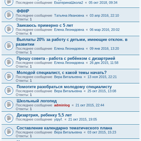
Последнее сообщение
ЕкатеринаШкола2
«
05 окт 2018, 09:34
ФФНР
Последнее сообщение
Татьяна Ивановна
«
03 апр 2016, 22:10
Ответы:
1
Заикаюсь примерно с 5 лет
Последнее сообщение
Елена Леонидовна
«
06 мар 2016, 20:02
Ответы:
6
Выплаты 20% за работу с детьми, имеющие отклон. в
развитии
Последнее сообщение
Елена Леонидовна
«
09 янв 2016, 13:20
Ответы:
1
Прошу совета - работа с ребёнком с дизартрией
Последнее сообщение
Елена Леонидовна
«
26 дек 2015, 11:58
Ответы:
1
Молодой специалист, с какой темы начать?
Последнее сообщение
Вера Витальевна
«
13 ноя 2015, 22:21
Ответы:
1
Помогите разобраться молодому специалисту
Последнее сообщение
Вера Витальевна
«
25 окт 2015, 13:08
Ответы:
1
Школьный логопед
Последнее сообщение
adminlog
«
21 окт 2015, 22:44
Ответы:
1
Дизартрия, ребенку 5,5 лет
Последнее сообщение
ytpyf.
«
21 окт 2015, 19:05
Составление календарно тематического плана
Последнее сообщение
Вера Витальевна
«
03 окт 2015, 15:23
Ответы:
1