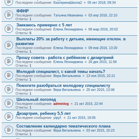
Последнее сообщение
ЕкатеринаШкола2
«
05 окт 2018, 09:34
ФФНР
Последнее сообщение
Татьяна Ивановна
«
03 апр 2016, 22:10
Ответы:
1
Заикаюсь примерно с 5 лет
Последнее сообщение
Елена Леонидовна
«
06 мар 2016, 20:02
Ответы:
6
Выплаты 20% за работу с детьми, имеющие отклон. в
развитии
Последнее сообщение
Елена Леонидовна
«
09 янв 2016, 13:20
Ответы:
1
Прошу совета - работа с ребёнком с дизартрией
Последнее сообщение
Елена Леонидовна
«
26 дек 2015, 11:58
Ответы:
1
Молодой специалист, с какой темы начать?
Последнее сообщение
Вера Витальевна
«
13 ноя 2015, 22:21
Ответы:
1
Помогите разобраться молодому специалисту
Последнее сообщение
Вера Витальевна
«
25 окт 2015, 13:08
Ответы:
1
Школьный логопед
Последнее сообщение
adminlog
«
21 окт 2015, 22:44
Ответы:
1
Дизартрия, ребенку 5,5 лет
Последнее сообщение
ytpyf.
«
21 окт 2015, 19:05
Составление календарно тематического плана
Последнее сообщение
Вера Витальевна
«
03 окт 2015, 15:23
Ответы:
1