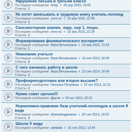
Нарушение письма в третьем классе
Последнее сообщение
Andy
«
26 апр 2015, 19:55
Ответы:
1
Не хотят записывать в трудовую книгу учитель-логопед
Последнее сообщение
zero-ss
«
10 апр 2015, 22:49
Ответы:
1
Сенсомоторная алалия, зпрр, онр 1, ппцнс.
Последнее сообщение
zero-ss
«
10 апр 2015, 22:29
Ответы:
1
Формирование фонематического восприятия
Последнее сообщение
Вера Витальевна
«
10 апр 2015, 21:54
Ответы:
1
Нежелание учиться
Последнее сообщение
Вера Витальевна
«
10 ноя 2014, 20:50
Ответы:
5
С чего начинать работу в школе
Последнее сообщение
Вера Витальевна
«
23 сен 2014, 20:45
Ответы:
1
Профпереподготовка или второе высшее?
Последнее сообщение
Наталья Петровна
«
07 окт 2013, 22:31
Ответы:
2
Нужен совет срочно!!!
Последнее сообщение
Джули
«
03 окт 2013, 20:22
Нормативно-правовая база учителей-логопедов в школе 8
вида
Последнее сообщение
ИринаАндреевна
«
20 сен 2013, 16:03
Ответы:
3
Школа V вида
Последнее сообщение
adelaida
«
15 сен 2013, 12:44