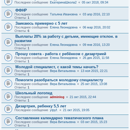
Последнее сообщение
ЕкатеринаШкола2
«
05 окт 2018, 09:34
ФФНР
Последнее сообщение
Татьяна Ивановна
«
03 апр 2016, 22:10
Ответы:
1
Заикаюсь примерно с 5 лет
Последнее сообщение
Елена Леонидовна
«
06 мар 2016, 20:02
Ответы:
6
Выплаты 20% за работу с детьми, имеющие отклон. в
развитии
Последнее сообщение
Елена Леонидовна
«
09 янв 2016, 13:20
Ответы:
1
Прошу совета - работа с ребёнком с дизартрией
Последнее сообщение
Елена Леонидовна
«
26 дек 2015, 11:58
Ответы:
1
Молодой специалист, с какой темы начать?
Последнее сообщение
Вера Витальевна
«
13 ноя 2015, 22:21
Ответы:
1
Помогите разобраться молодому специалисту
Последнее сообщение
Вера Витальевна
«
25 окт 2015, 13:08
Ответы:
1
Школьный логопед
Последнее сообщение
adminlog
«
21 окт 2015, 22:44
Ответы:
1
Дизартрия, ребенку 5,5 лет
Последнее сообщение
ytpyf.
«
21 окт 2015, 19:05
Составление календарно тематического плана
Последнее сообщение
Вера Витальевна
«
03 окт 2015, 15:23
Ответы:
1