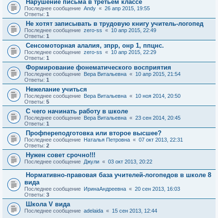
Нарушение письма в третьем классе
Последнее сообщение
Andy
«
26 апр 2015, 19:55
Ответы:
1
Не хотят записывать в трудовую книгу учитель-логопед
Последнее сообщение
zero-ss
«
10 апр 2015, 22:49
Ответы:
1
Сенсомоторная алалия, зпрр, онр 1, ппцнс.
Последнее сообщение
zero-ss
«
10 апр 2015, 22:29
Ответы:
1
Формирование фонематического восприятия
Последнее сообщение
Вера Витальевна
«
10 апр 2015, 21:54
Ответы:
1
Нежелание учиться
Последнее сообщение
Вера Витальевна
«
10 ноя 2014, 20:50
Ответы:
5
С чего начинать работу в школе
Последнее сообщение
Вера Витальевна
«
23 сен 2014, 20:45
Ответы:
1
Профпереподготовка или второе высшее?
Последнее сообщение
Наталья Петровна
«
07 окт 2013, 22:31
Ответы:
2
Нужен совет срочно!!!
Последнее сообщение
Джули
«
03 окт 2013, 20:22
Нормативно-правовая база учителей-логопедов в школе 8
вида
Последнее сообщение
ИринаАндреевна
«
20 сен 2013, 16:03
Ответы:
3
Школа V вида
Последнее сообщение
adelaida
«
15 сен 2013, 12:44