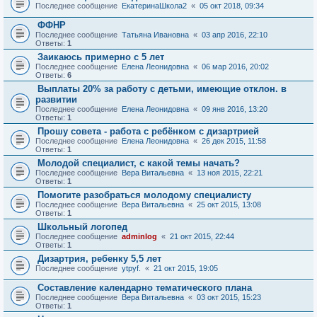
Последнее сообщение
ЕкатеринаШкола2
«
05 окт 2018, 09:34
ФФНР
Последнее сообщение
Татьяна Ивановна
«
03 апр 2016, 22:10
Ответы:
1
Заикаюсь примерно с 5 лет
Последнее сообщение
Елена Леонидовна
«
06 мар 2016, 20:02
Ответы:
6
Выплаты 20% за работу с детьми, имеющие отклон. в
развитии
Последнее сообщение
Елена Леонидовна
«
09 янв 2016, 13:20
Ответы:
1
Прошу совета - работа с ребёнком с дизартрией
Последнее сообщение
Елена Леонидовна
«
26 дек 2015, 11:58
Ответы:
1
Молодой специалист, с какой темы начать?
Последнее сообщение
Вера Витальевна
«
13 ноя 2015, 22:21
Ответы:
1
Помогите разобраться молодому специалисту
Последнее сообщение
Вера Витальевна
«
25 окт 2015, 13:08
Ответы:
1
Школьный логопед
Последнее сообщение
adminlog
«
21 окт 2015, 22:44
Ответы:
1
Дизартрия, ребенку 5,5 лет
Последнее сообщение
ytpyf.
«
21 окт 2015, 19:05
Составление календарно тематического плана
Последнее сообщение
Вера Витальевна
«
03 окт 2015, 15:23
Ответы:
1