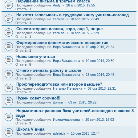
Нарушение письма в третьем классе
Последнее сообщение
Andy
«
26 апр 2015, 19:55
Ответы:
1
Не хотят записывать в трудовую книгу учитель-логопед
Последнее сообщение
zero-ss
«
10 апр 2015, 22:49
Ответы:
1
Сенсомоторная алалия, зпрр, онр 1, ппцнс.
Последнее сообщение
zero-ss
«
10 апр 2015, 22:29
Ответы:
1
Формирование фонематического восприятия
Последнее сообщение
Вера Витальевна
«
10 апр 2015, 21:54
Ответы:
1
Нежелание учиться
Последнее сообщение
Вера Витальевна
«
10 ноя 2014, 20:50
Ответы:
5
С чего начинать работу в школе
Последнее сообщение
Вера Витальевна
«
23 сен 2014, 20:45
Ответы:
1
Профпереподготовка или второе высшее?
Последнее сообщение
Наталья Петровна
«
07 окт 2013, 22:31
Ответы:
2
Нужен совет срочно!!!
Последнее сообщение
Джули
«
03 окт 2013, 20:22
Нормативно-правовая база учителей-логопедов в школе 8
вида
Последнее сообщение
ИринаАндреевна
«
20 сен 2013, 16:03
Ответы:
3
Школа V вида
Последнее сообщение
adelaida
«
15 сен 2013, 12:44