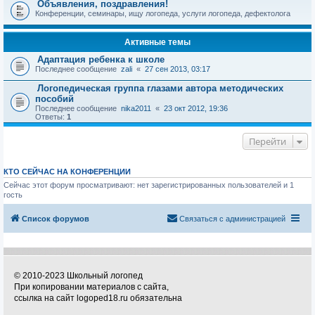
Объявления, поздравления!
Конференции, семинары, ищу логопеда, услуги логопеда, дефектолога
Активные темы
Адаптация ребенка к школе
Последнее сообщение
zali
«
27 сен 2013, 03:17
Логопедическая группа глазами автора методических
пособий
Последнее сообщение
nika2011
«
23 окт 2012, 19:36
Ответы:
1
Перейти
КТО СЕЙЧАС НА КОНФЕРЕНЦИИ
Сейчас этот форум просматривают: нет зарегистрированных пользователей и 1
гость
Список форумов
Связаться с администрацией
© 2010-2023 Школьный логопед
При копировании материалов с сайта,
ссылка на сайт logoped18.ru обязательна