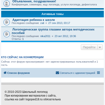
Объявления, поздравления!
Конференции, семинары, ищу логопеда, услуги логопеда, дефектолога
Активные темы
Адаптация ребенка к школе
Последнее сообщение
zali
«
27 сен 2013, 03:17
Логопедическая группа глазами автора методических
пособий
Последнее сообщение
nika2011
«
23 окт 2012, 19:36
Ответы:
1
Перейти
КТО СЕЙЧАС НА КОНФЕРЕНЦИИ
Сейчас этот форум просматривают: нет зарегистрированных пользователей и 1
гость
Список форумов
Связаться с администрацией
© 2010-2023 Школьный логопед
При копировании материалов с сайта,
ссылка на сайт logoped18.ru обязательна