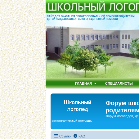
САЙТ ДЛЯ ОКАЗАНИЯ ПРОФЕССИОНАЛЬНОЙ ПОМОЩИ РОДИТЕЛЯМ
ДЕТЕЙ НУЖДАЮЩИХСЯ В ЛОГОПЕДИЧЕСКОЙ ПОМОЩИ
ГЛАВНАЯ
СПЕЦИАЛИСТЫ
Форум шко
родителям
Форум логопедов, де
логопедической помощи.
Ссылки
FAQ