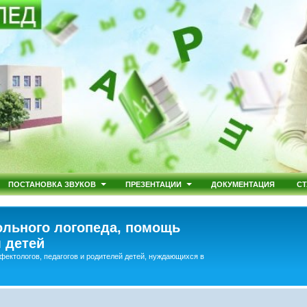
ПОСТАНОВКА ЗВУКОВ
ПРЕЗЕНТАЦИИ
ДОКУМЕНТАЦИЯ
СТ
льного логопеда, помощь
 детей
фектологов, педагогов и родителей детей, нуждающихся в