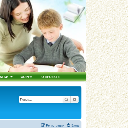
АТЬИ
ФОРУМ
О ПРОЕКТЕ
Поиск
Расширенный поиск
Регистрация
Вход