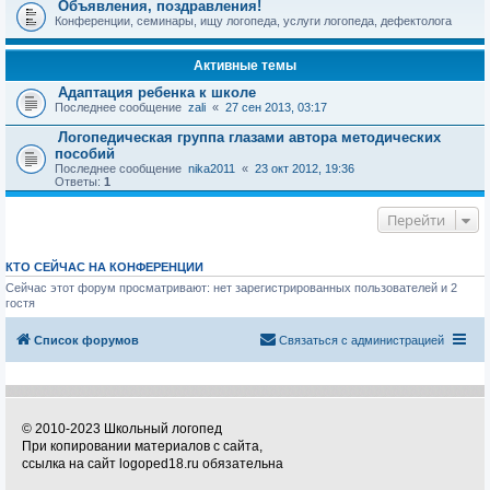
Объявления, поздравления!
Конференции, семинары, ищу логопеда, услуги логопеда, дефектолога
Активные темы
Адаптация ребенка к школе
Последнее сообщение
zali
«
27 сен 2013, 03:17
Логопедическая группа глазами автора методических
пособий
Последнее сообщение
nika2011
«
23 окт 2012, 19:36
Ответы:
1
Перейти
КТО СЕЙЧАС НА КОНФЕРЕНЦИИ
Сейчас этот форум просматривают: нет зарегистрированных пользователей и 2
гостя
Список форумов
Связаться с администрацией
© 2010-2023 Школьный логопед
При копировании материалов с сайта,
ссылка на сайт logoped18.ru обязательна