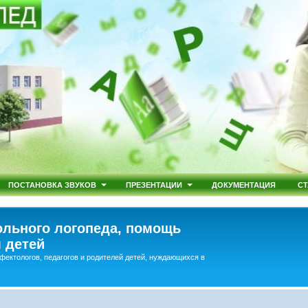
ПОСТАНОВКА ЗВУКОВ
ПРЕЗЕНТАЦИИ
ДОКУМЕНТАЦИЯ
СТ
льного логопеда, помощь
 детей
фектологов, педагогов и родителей детей, нуждающихся в