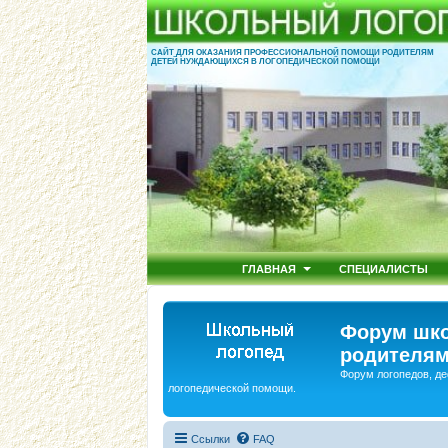
САЙТ ДЛЯ ОКАЗАНИЯ ПРОФЕССИОНАЛЬНОЙ ПОМОЩИ РОДИТЕЛЯМ
ДЕТЕЙ НУЖДАЮЩИХСЯ В ЛОГОПЕДИЧЕСКОЙ ПОМОЩИ
ГЛАВНАЯ
СПЕЦИАЛИСТЫ
Форум шко
родителям
Форум логопедов, де
логопедической помощи.
Ссылки
FAQ