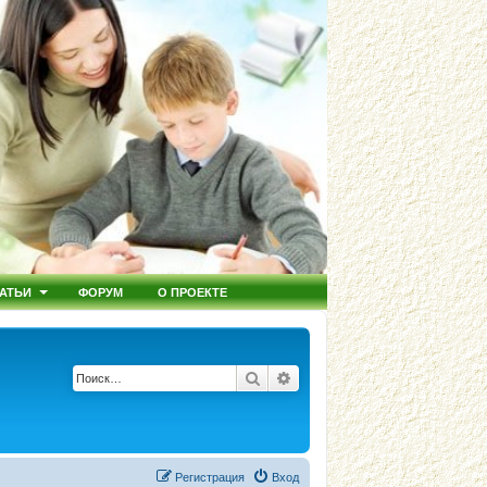
АТЬИ
ФОРУМ
О ПРОЕКТЕ
Поиск
Расширенный поиск
Регистрация
Вход