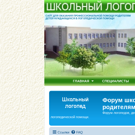
САЙТ ДЛЯ ОКАЗАНИЯ ПРОФЕССИОНАЛЬНОЙ ПОМОЩИ РОДИТЕЛЯМ
ДЕТЕЙ НУЖДАЮЩИХСЯ В ЛОГОПЕДИЧЕСКОЙ ПОМОЩИ
ГЛАВНАЯ
СПЕЦИАЛИСТЫ
Форум шко
родителям
Форум логопедов, де
логопедической помощи.
Ссылки
FAQ