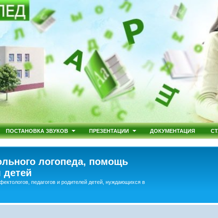
ПОСТАНОВКА ЗВУКОВ
ПРЕЗЕНТАЦИИ
ДОКУМЕНТАЦИЯ
СТ
льного логопеда, помощь
 детей
фектологов, педагогов и родителей детей, нуждающихся в