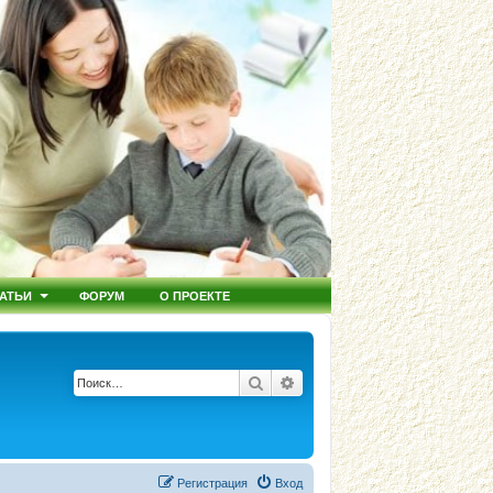
АТЬИ
ФОРУМ
О ПРОЕКТЕ
Поиск
Расширенный поиск
Регистрация
Вход