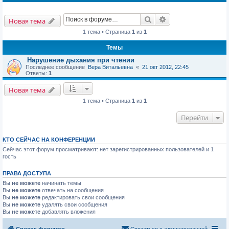
Поиск
Расширенный пои
Новая тема
1 тема • Страница
1
из
1
Темы
Нарушение дыхания при чтении
Последнее сообщение
Вера Витальевна
«
21 окт 2012, 22:45
Ответы:
1
Новая тема
1 тема • Страница
1
из
1
Перейти
КТО СЕЙЧАС НА КОНФЕРЕНЦИИ
Сейчас этот форум просматривают: нет зарегистрированных пользователей и 1
гость
ПРАВА ДОСТУПА
Вы
не можете
начинать темы
Вы
не можете
отвечать на сообщения
Вы
не можете
редактировать свои сообщения
Вы
не можете
удалять свои сообщения
Вы
не можете
добавлять вложения
Список форумов
Связаться с администрацией