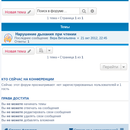
Поиск
Расширенный пои
Новая тема
1 тема • Страница
1
из
1
Темы
Нарушение дыхания при чтении
Последнее сообщение
Вера Витальевна
«
21 окт 2012, 22:45
Ответы:
1
Новая тема
1 тема • Страница
1
из
1
Перейти
КТО СЕЙЧАС НА КОНФЕРЕНЦИИ
Сейчас этот форум просматривают: нет зарегистрированных пользователей и 1
гость
ПРАВА ДОСТУПА
Вы
не можете
начинать темы
Вы
не можете
отвечать на сообщения
Вы
не можете
редактировать свои сообщения
Вы
не можете
удалять свои сообщения
Вы
не можете
добавлять вложения
Список форумов
Связаться с администрацией