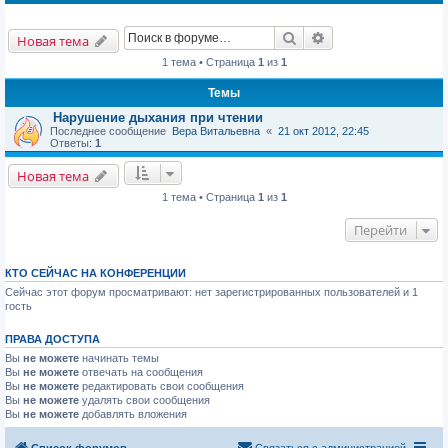
Поиск
Расширенный пои
Новая тема
1 тема • Страница
1
из
1
Темы
Нарушение дыхания при чтении
Последнее сообщение
Вера Витальевна
«
21 окт 2012, 22:45
Ответы:
1
Новая тема
1 тема • Страница
1
из
1
Перейти
КТО СЕЙЧАС НА КОНФЕРЕНЦИИ
Сейчас этот форум просматривают: нет зарегистрированных пользователей и 1
гость
ПРАВА ДОСТУПА
Вы
не можете
начинать темы
Вы
не можете
отвечать на сообщения
Вы
не можете
редактировать свои сообщения
Вы
не можете
удалять свои сообщения
Вы
не можете
добавлять вложения
Список форумов
Связаться с администрацией