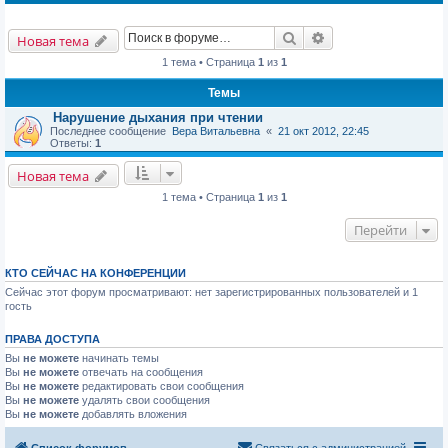
Поиск
Расширенный пои
Новая тема
1 тема • Страница
1
из
1
Темы
Нарушение дыхания при чтении
Последнее сообщение
Вера Витальевна
«
21 окт 2012, 22:45
Ответы:
1
Новая тема
1 тема • Страница
1
из
1
Перейти
КТО СЕЙЧАС НА КОНФЕРЕНЦИИ
Сейчас этот форум просматривают: нет зарегистрированных пользователей и 1
гость
ПРАВА ДОСТУПА
Вы
не можете
начинать темы
Вы
не можете
отвечать на сообщения
Вы
не можете
редактировать свои сообщения
Вы
не можете
удалять свои сообщения
Вы
не можете
добавлять вложения
Список форумов
Связаться с администрацией