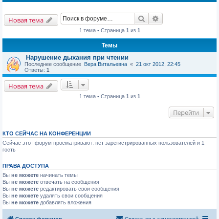
Поиск
Расширенный пои
Новая тема
1 тема • Страница
1
из
1
Темы
Нарушение дыхания при чтении
Последнее сообщение
Вера Витальевна
«
21 окт 2012, 22:45
Ответы:
1
Новая тема
1 тема • Страница
1
из
1
Перейти
КТО СЕЙЧАС НА КОНФЕРЕНЦИИ
Сейчас этот форум просматривают: нет зарегистрированных пользователей и 1
гость
ПРАВА ДОСТУПА
Вы
не можете
начинать темы
Вы
не можете
отвечать на сообщения
Вы
не можете
редактировать свои сообщения
Вы
не можете
удалять свои сообщения
Вы
не можете
добавлять вложения
Список форумов
Связаться с администрацией