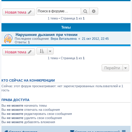
Поиск
Расширенный пои
Новая тема
1 тема • Страница
1
из
1
Темы
Нарушение дыхания при чтении
Последнее сообщение
Вера Витальевна
«
21 окт 2012, 22:45
Ответы:
1
Новая тема
1 тема • Страница
1
из
1
Перейти
КТО СЕЙЧАС НА КОНФЕРЕНЦИИ
Сейчас этот форум просматривают: нет зарегистрированных пользователей и 1
гость
ПРАВА ДОСТУПА
Вы
не можете
начинать темы
Вы
не можете
отвечать на сообщения
Вы
не можете
редактировать свои сообщения
Вы
не можете
удалять свои сообщения
Вы
не можете
добавлять вложения
Список форумов
Связаться с администрацией