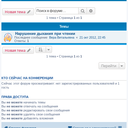
Поиск
Расширенный пои
Новая тема
1 тема • Страница
1
из
1
Темы
Нарушение дыхания при чтении
Последнее сообщение
Вера Витальевна
«
21 окт 2012, 22:45
Ответы:
1
Новая тема
1 тема • Страница
1
из
1
Перейти
КТО СЕЙЧАС НА КОНФЕРЕНЦИИ
Сейчас этот форум просматривают: нет зарегистрированных пользователей и 1
гость
ПРАВА ДОСТУПА
Вы
не можете
начинать темы
Вы
не можете
отвечать на сообщения
Вы
не можете
редактировать свои сообщения
Вы
не можете
удалять свои сообщения
Вы
не можете
добавлять вложения
Список форумов
Связаться с администрацией