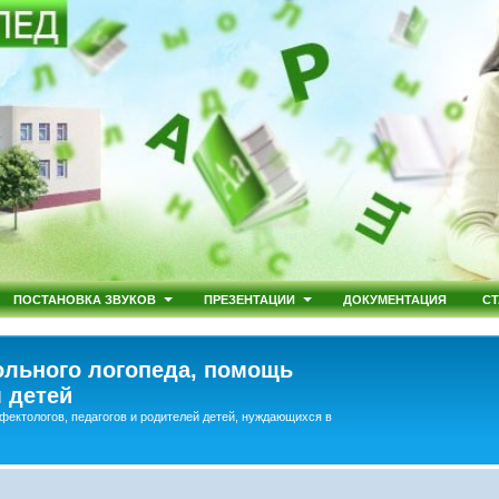
ПОСТАНОВКА ЗВУКОВ
ПРЕЗЕНТАЦИИ
ДОКУМЕНТАЦИЯ
СТ
льного логопеда, помощь
 детей
фектологов, педагогов и родителей детей, нуждающихся в