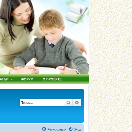
АТЬИ
ФОРУМ
О ПРОЕКТЕ
Поиск
Расширенный поиск
Регистрация
Вход