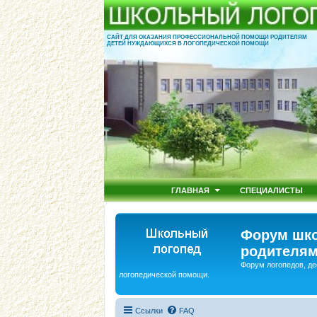
САЙТ ДЛЯ ОКАЗАНИЯ ПРОФЕССИОНАЛЬНОЙ ПОМОЩИ РОДИТЕЛЯМ
ДЕТЕЙ НУЖДАЮЩИХСЯ В ЛОГОПЕДИЧЕСКОЙ ПОМОЩИ
ГЛАВНАЯ
СПЕЦИАЛИСТЫ
Форум шко
родителям
Форум логопедов, де
логопедической помощи.
Ссылки
FAQ